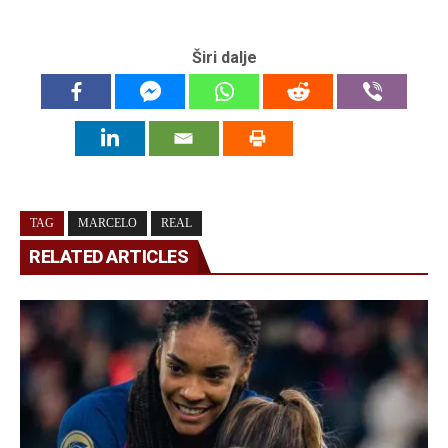
Širi dalje
TAG
MARCELO
REAL
RELATED ARTICLES