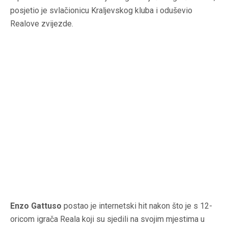
posjetio je svlačionicu Kraljevskog kluba i oduševio
Realove zvijezde.
Enzo Gattuso
postao je internetski hit nakon što je s 12-
oricom igrača Reala koji su sjedili na svojim mjestima u