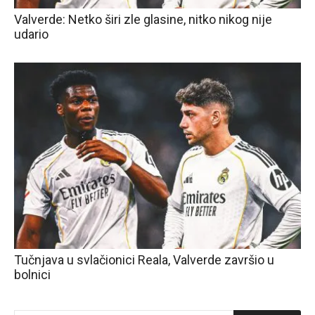
Valverde: Netko širi zle glasine, nitko nikog nije
udario
Tučnjava u svlačionici Reala, Valverde završio u
bolnici