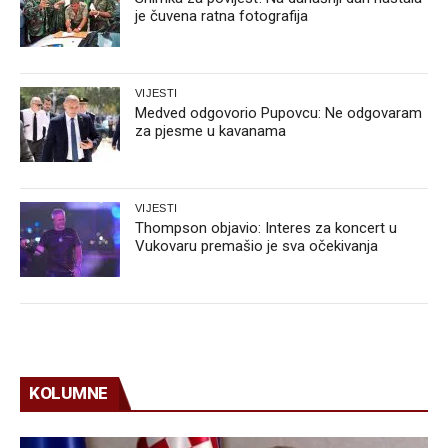
je čuvena ratna fotografija
VIJESTI
Medved odgovorio Pupovcu: Ne odgovaram
za pjesme u kavanama
VIJESTI
Thompson objavio: Interes za koncert u
Vukovaru premašio je sva očekivanja
KOLUMNE