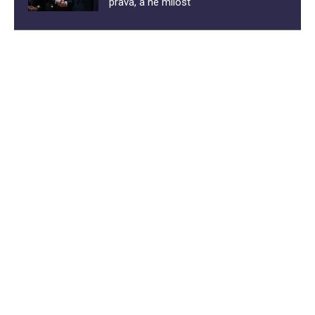
prava, a ne milost