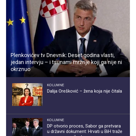
Plenkovićev tv Dnevnik: Deset godina vlasti,
jedan intervju – i tsunami mržnje koji ga nije ni
okrznuo
KOLUMNE
Dalija Orešković – žena koja nije čitala
KOLUMNE
DP otvorio proces, Sabor ga pretvara
u državni dokument: Hrvati u BiH traže