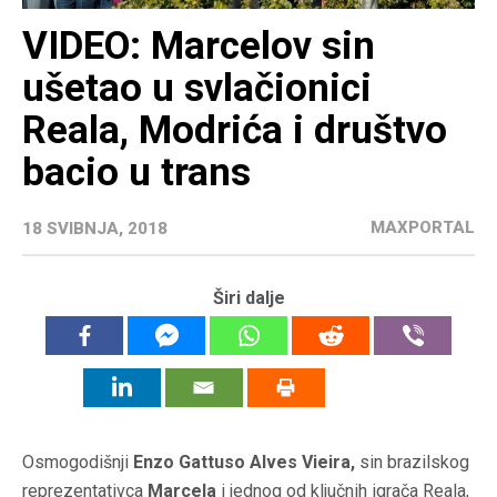
VIDEO: Marcelov sin
ušetao u svlačionici
Reala, Modrića i društvo
bacio u trans
MAXPORTAL
18 SVIBNJA, 2018
Širi dalje
Osmogodišnji
Enzo Gattuso Alves Vieira,
sin brazilskog
reprezentativca
Marcela
i jednog od ključnih igrača Reala,