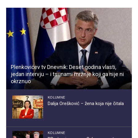
Plenkovićev tv Dnevnik: Deset godina vlasti,
jedan intervju – i tsunami mržnje koji ga nije ni
okrznuo
KOLUMNE
Dalija Orešković – žena koja nije čitala
KOLUMNE