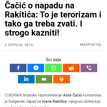
Čačić o napadu na
Rakitića: To je terorizam i
tako ga treba zvati. I
strogo kazniti!
MAXPORTAL
2 SRPNJA, 2016
Širi dalje
IZBORNIK hrvatske reprezentacije
Ante Čačić
komentirao
je huliganski napad na
Ivana Rakitića
i njegovu obitelj koji