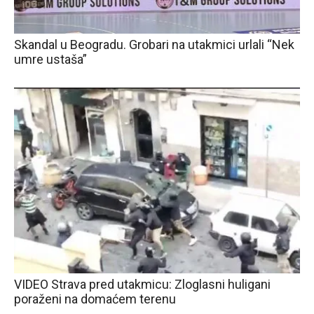
Skandal u Beogradu. Grobari na utakmici urlali “Nek
umre ustaša”
VIDEO Strava pred utakmicu: Zloglasni huligani
poraženi na domaćem terenu