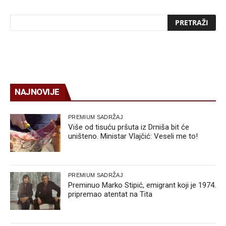
NAJNOVIJE
PREMIUM SADRŽAJ
Više od tisuću pršuta iz Drniša bit će
uništeno. Ministar Vlajčić: Veseli me to!
PREMIUM SADRŽAJ
Preminuo Marko Stipić, emigrant koji je 1974.
pripremao atentat na Tita