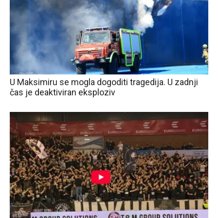
U Maksimiru se mogla dogoditi tragedija. U zadnji
čas je deaktiviran eksploziv