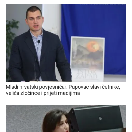
Mladi hrvatski povjesničar: Pupovac slavi četnike,
veliča zločince i prijeti medijima