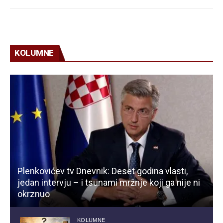
KOLUMNE
Plenkovićev tv Dnevnik: Deset godina vlasti,
jedan intervju – i tsunami mržnje koji ga nije ni
okrznuo
KOLUMNE