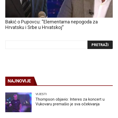
Bakić o Pupovcu: “Elementarna nepogoda za
Hrvatsku i Srbe u Hrvatskoj”
NAJNOVIJE
VIJESTI
Thompson objavio: Interes za koncert u
Vukovaru premašio je sva očekivanja