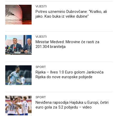
VIJESTI
Potres uznemirio Dubrovčane: “Kratko, ali
jako. Kao buka iz velike dubine”
VIJESTI
Ministar Medved: Mirovine će rasti za
201.304 branitelja
SPORT
Rijeka – Ilves 1:0 Euro golom Jankovića
Rijeka do nove europske pobjede
SPORT
Neviđena rapsodija Hajduka u Europi, četiri
euro gola za 5:2 pobjedu – video