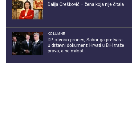
Dalija Orešković – žena koja nije čitala
KOLUMNE
DP otvorio proces, Sabor ga pretvara
u državni dokument: Hrvati u BiH traže
prava, a ne milost