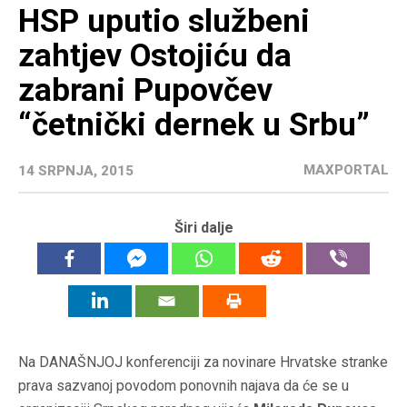
HSP uputio službeni
zahtjev Ostojiću da
zabrani Pupovčev
“četnički dernek u Srbu”
MAXPORTAL
14 SRPNJA, 2015
Širi dalje
Na DANAŠNJOJ konferenciji za novinare Hrvatske stranke
prava sazvanoj povodom ponovnih najava da će se u