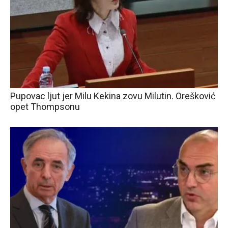
Pupovac ljut jer Milu Kekina zovu Milutin. Orešković
opet Thompsonu