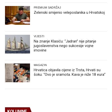
PREMIUM SADRŽAJ
Zelenski smijenio veleposlanika u Hrvatskoj
VIJESTI
Na znanje Klasiću: “Jadran” nije pitanje
jugoslavenstva nego sukcesije vojne
imovine
MAGAZIN
Hrvatica objavila cijene iz Trsta, Hrvati su
šoku: “Ovo je sramota. Kava je niže 18 eura”
KOLUMNE