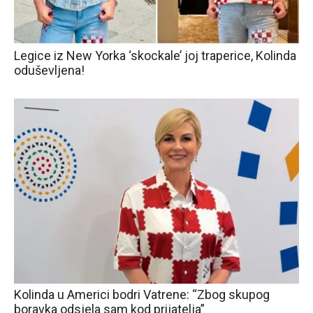
Legice iz New Yorka ‘skockale’ joj traperice, Kolinda
oduševljena!
Kolinda u Americi bodri Vatrene: “Zbog skupog
boravka odsjela sam kod prijatelja”