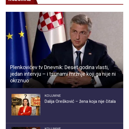
Plenkovićev tv Dnevnik: Deset godina vlasti,
jedan intervju – i tsunami mržnje koji ga nije ni
okrznuo
KOLUMNE
Dalija Orešković – žena koja nije čitala
KOLUMNE