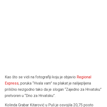
Kao što se vidi na fotografiji koju je objavio
Regional
Express
, poruka “Hvala vam” na plakat je nalijepljena
prilično nezgodno tako da je slogan “Zajedno za Hrvatsku”
pretvoren u “Dno za Hrvatsku”.
Kolinda Grabar Kitarović u Puli je osvojila 20,75 posto