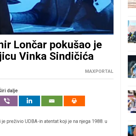
mir Lončar pokušao je
jicu Vinka Sindičića
MAXPORTAL
Širi dalje
je preživio UDBA-in atentat koji je na njega 1988. u