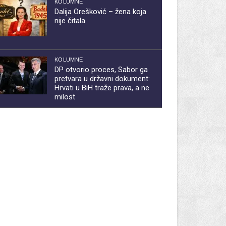
KOLUMNE
Dalija Orešković – žena koja
nije čitala
KOLUMNE
DP otvorio proces, Sabor ga
pretvara u državni dokument:
Hrvati u BiH traže prava, a ne
milost