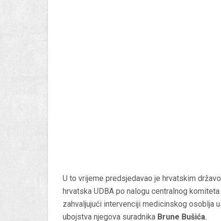
U to vrijeme predsjedavao je hrvatskim državo
hrvatska UDBA po nalogu centralnog komiteta Ju
zahvaljujući intervenciji medicinskog osoblja u
ubojstva njegova suradnika
Brune Bušića
.