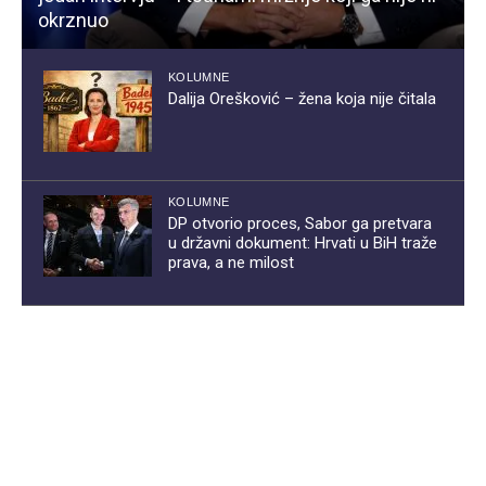
okrznuo
KOLUMNE
Dalija Orešković – žena koja nije čitala
KOLUMNE
DP otvorio proces, Sabor ga pretvara
u državni dokument: Hrvati u BiH traže
prava, a ne milost