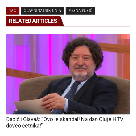
TAG
GLAVNI TAJNIK UN-A
VESNA PUSIĆ
RELATED ARTICLES
Đapić i Glavaš: “Ovo je skandal! Na dan Oluje HTV
doveo četnika!”