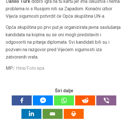
D
anilo Turk
dobro igra na tu kartu jer ima iskustva i nema
problema ni s Rusijom niti sa Zapadom. Konačni izbor
Vijeća sigurnosti potvrdit će Opća skupština UN-a.
Opća skupština po prvi put je organizirala javna saslušanja
kandidata na kojima su se oni mogli predstaviti i
odgovoriti na pitanja diplomata. Svi kandidati bili su i
pozvani na razgovor pred Vijećem sigurnosti iza
zatvorenih vrata.
MP
/ Hina/Foto:epa
Širi dalje