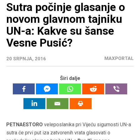
Sutra počinje glasanje o
novom glavnom tajniku
UN-a: Kakve su šanse
Vesne Pusić?
MAXPORTAL
20 SRPNJA, 2016
Širi dalje
PETNAESTORO
veleposlanika pri Vijeću sigurnosti UN-a
sutra će prvi put iza zatvorenih vrata glasovati o