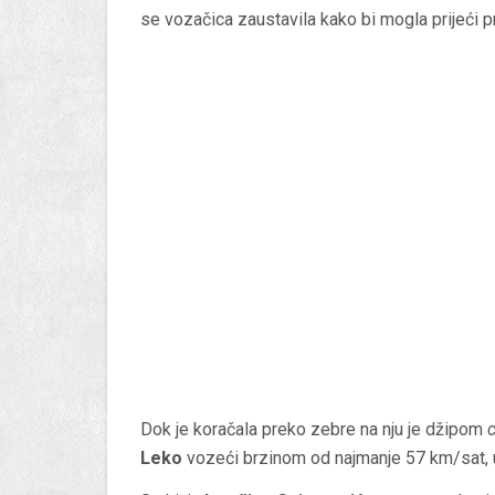
se vozačica zaustavila kako bi mogla prijeći p
Dok je koračala preko zebre na nju je džipom
Leko
vozeći brzinom od najmanje 57 km/sat, utv