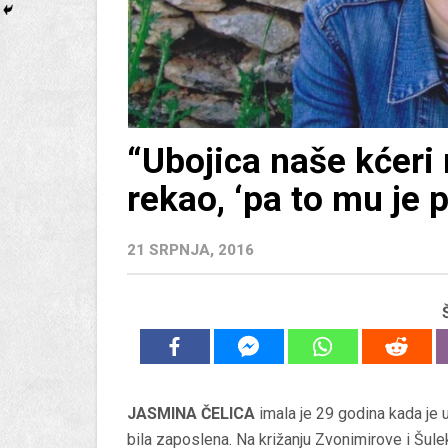
“Ubojica naše kćeri 
rekao, ‘pa to mu je p
21 SRPNJA, 2016
JASMINA ČELICA
imala je 29 godina kada je u 
bila zaposlena. Na križanju Zvonimirove i Šul