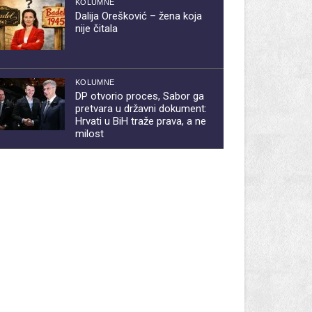
KOLUMNE
Dalija Orešković – žena koja
nije čitala
KOLUMNE
DP otvorio proces, Sabor ga
pretvara u državni dokument:
Hrvati u BiH traže prava, a ne
milost