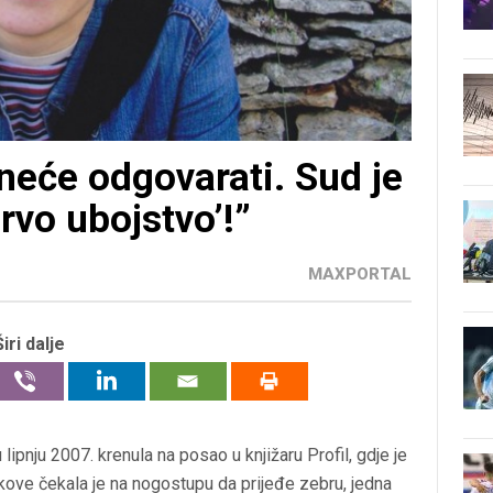
neće odgovarati. Sud je
rvo ubojstvo’!”
MAXPORTAL
Širi dalje
lipnju 2007. krenula na posao u knjižaru Profil, gdje je
ekove čekala je na nogostupu da prijeđe zebru, jedna