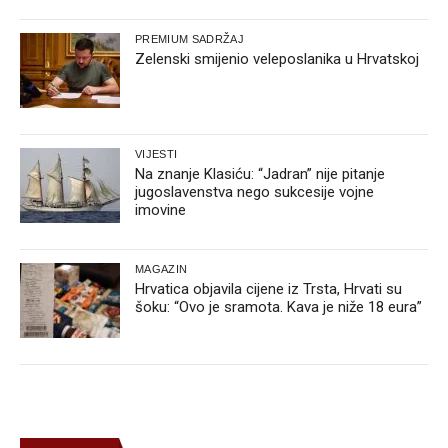
PREMIUM SADRŽAJ
Zelenski smijenio veleposlanika u Hrvatskoj
VIJESTI
Na znanje Klasiću: “Jadran” nije pitanje
jugoslavenstva nego sukcesije vojne
imovine
MAGAZIN
Hrvatica objavila cijene iz Trsta, Hrvati su
šoku: “Ovo je sramota. Kava je niže 18 eura”