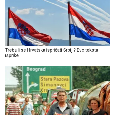
Treba li se Hrvatska ispričati Srbiji? Evo teksta
isprike