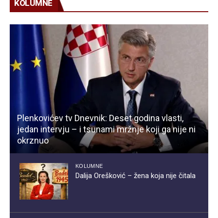
KOLUMNE
Plenkovićev tv Dnevnik: Deset godina vlasti,
jedan intervju – i tsunami mržnje koji ga nije ni
okrznuo
KOLUMNE
Dalija Orešković – žena koja nije čitala