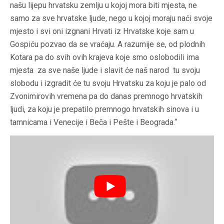
našu lijepu hrvatsku zemlju u kojoj mora biti mjesta, ne
samo za sve hrvatske ljude, nego u kojoj moraju naći svoje
mjesto i svi oni izgnani Hrvati iz Hrvatske koje sam u
Gospiću pozvao da se vraćaju. A razumije se, od plodnih
Kotara pa do svih ovih krajeva koje smo oslobodili ima
mjesta za sve naše ljude i slavit će naš narod tu svoju
slobodu i izgradit će tu svoju Hrvatsku za koju je palo od
Zvonimirovih vremena pa do danas premnogo hrvatskih
ljudi, za koju je prepatilo premnogo hrvatskih sinova i u
tamnicama i Venecije i Beča i Pešte i Beograda.“