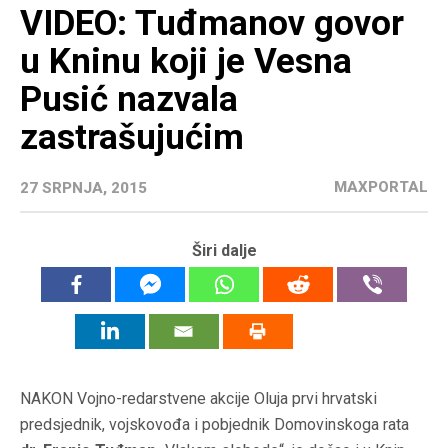
VIDEO: Tuđmanov govor
u Kninu koji je Vesna
Pusić nazvala
zastrašujućim
MAXPORTAL
27 SRPNJA, 2015
Širi dalje
NAKON Vojno-redarstvene akcije Oluja prvi hrvatski
predsjednik, vojskovođa i pobjednik Domovinskoga rata