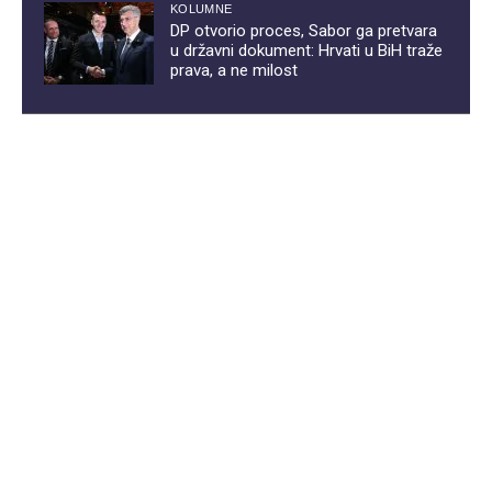
KOLUMNE
DP otvorio proces, Sabor ga pretvara
u državni dokument: Hrvati u BiH traže
prava, a ne milost