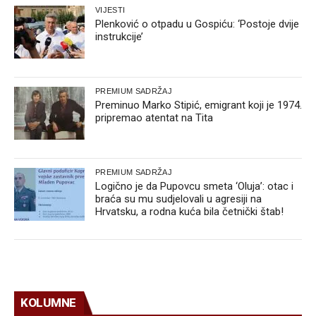
VIJESTI
Plenković o otpadu u Gospiću: ‘Postoje dvije
instrukcije’
PREMIUM SADRŽAJ
Preminuo Marko Stipić, emigrant koji je 1974.
pripremao atentat na Tita
PREMIUM SADRŽAJ
Logično je da Pupovcu smeta ‘Oluja’: otac i
braća su mu sudjelovali u agresiji na
Hrvatsku, a rodna kuća bila četnički štab!
KOLUMNE