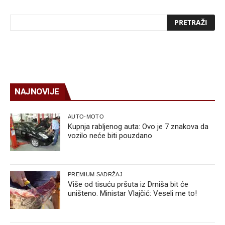
NAJNOVIJE
AUTO-MOTO
Kupnja rabljenog auta: Ovo je 7 znakova da
vozilo neće biti pouzdano
PREMIUM SADRŽAJ
Više od tisuću pršuta iz Drniša bit će
uništeno. Ministar Vlajčić: Veseli me to!