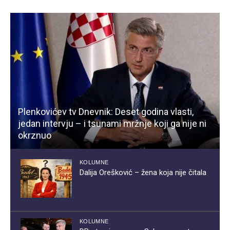
Plenkovićev tv Dnevnik: Deset godina vlasti,
jedan intervju – i tsunami mržnje koji ga nije ni
okrznuo
KOLUMNE
Dalija Orešković – žena koja nije čitala
KOLUMNE