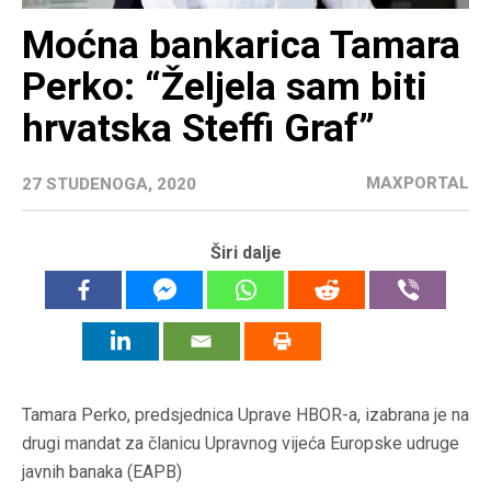
Moćna bankarica Tamara
Perko: “Željela sam biti
hrvatska Steffi Graf”
MAXPORTAL
27 STUDENOGA, 2020
Širi dalje
Tamara Perko, predsjednica Uprave HBOR-a, izabrana je na
drugi mandat za članicu Upravnog vijeća Europske udruge
javnih banaka (EAPB)