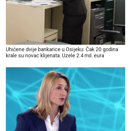
Uhićene dvije bankarice u Osijeku: Čak 20 godina
krale su novac klijenata. Uzele 2.4 mil. eura