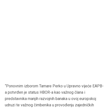
“Ponovnim izborom Tamare Perko u Upravno vijeće EAPB-
a potvrđen je status HBOR-a kao važnog člana i
predstavnika manjih razvojnih banaka u ovoj europskoj
udruzi te važnog čimbenika u provođenju zajedničkih