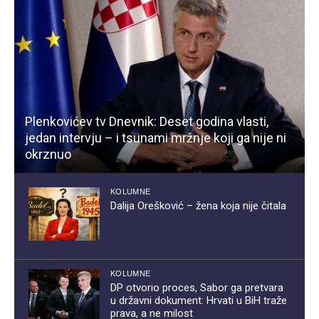
Plenkovićev tv Dnevnik: Deset godina vlasti,
jedan intervju – i tsunami mržnje koji ga nije ni
okrznuo
KOLUMNE
Dalija Orešković – žena koja nije čitala
KOLUMNE
DP otvorio proces, Sabor ga pretvara
u državni dokument: Hrvati u BiH traže
prava, a ne milost