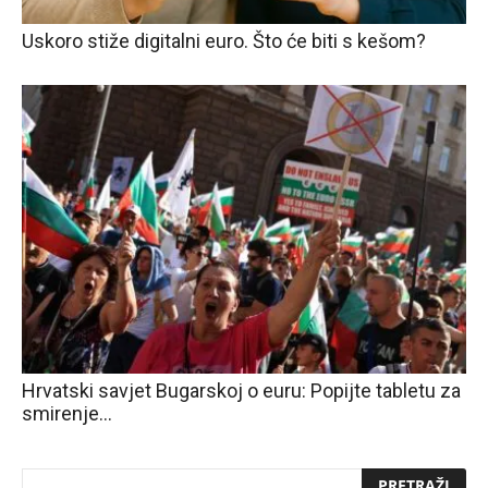
Uskoro stiže digitalni euro. Što će biti s kešom?
Hrvatski savjet Bugarskoj o euru: Popijte tabletu za
smirenje…