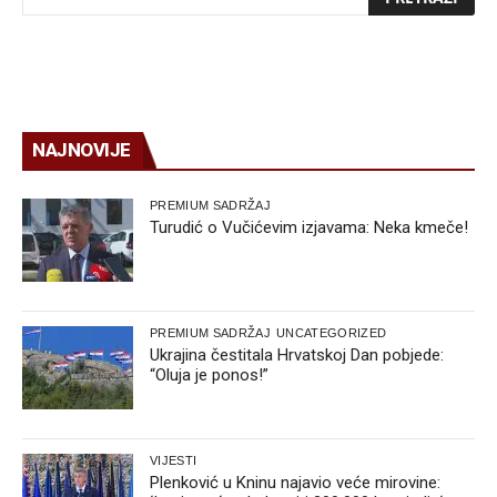
NAJNOVIJE
PREMIUM SADRŽAJ
Turudić o Vučićevim izjavama: Neka kmeče!
PREMIUM SADRŽAJ
UNCATEGORIZED
Ukrajina čestitala Hrvatskoj Dan pobjede:
“Oluja je ponos!”
VIJESTI
Plenković u Kninu najavio veće mirovine: