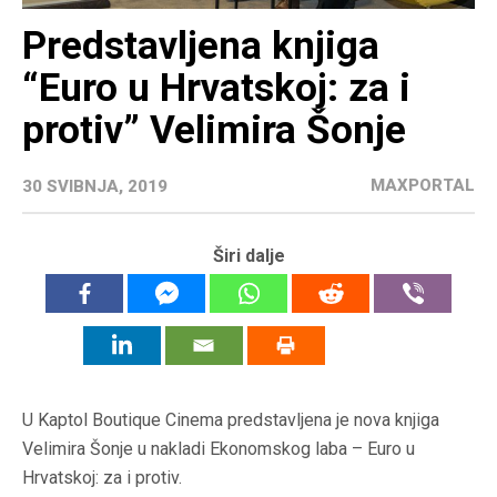
Predstavljena knjiga
“Euro u Hrvatskoj: za i
protiv” Velimira Šonje
MAXPORTAL
30 SVIBNJA, 2019
Širi dalje
U Kaptol Boutique Cinema predstavljena je nova knjiga
Velimira Šonje u nakladi Ekonomskog laba – Euro u
Hrvatskoj: za i protiv.