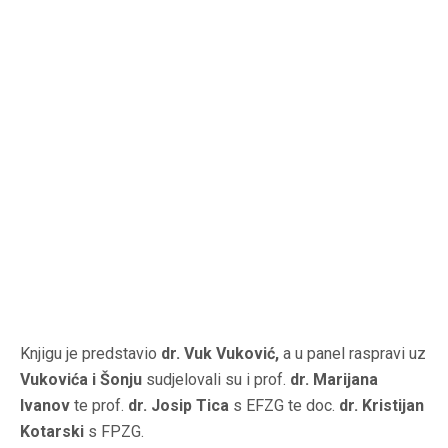
Knjigu je predstavio
dr. Vuk Vuković,
a u panel raspravi uz
Vukovića i Šonju
sudjelovali su i prof.
dr. Marijana
Ivanov
te prof.
dr. Josip Tica
s EFZG te doc.
dr. Kristijan
Kotarski
s FPZG.