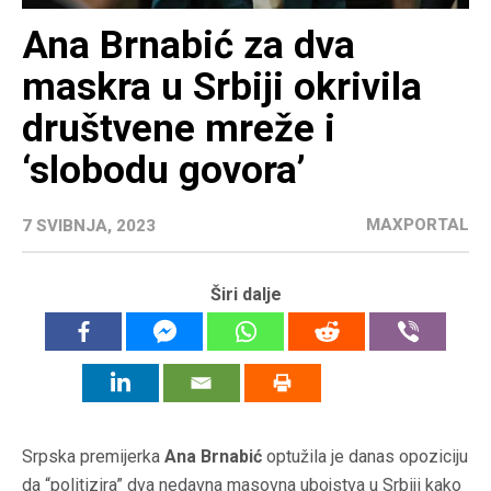
Ana Brnabić za dva
maskra u Srbiji okrivila
društvene mreže i
‘slobodu govora’
MAXPORTAL
7 SVIBNJA, 2023
Širi dalje
Srpska premijerka
Ana Brnabić
optužila je danas opoziciju
da “politizira” dva nedavna masovna ubojstva u Srbiji kako