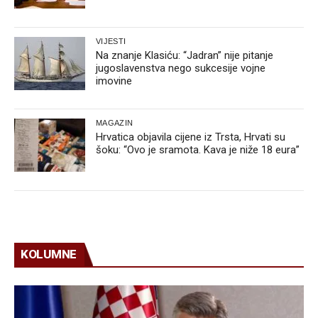
VIJESTI
Na znanje Klasiću: “Jadran” nije pitanje
jugoslavenstva nego sukcesije vojne
imovine
MAGAZIN
Hrvatica objavila cijene iz Trsta, Hrvati su
šoku: “Ovo je sramota. Kava je niže 18 eura”
KOLUMNE