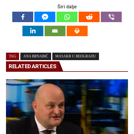
Širi dalje
TAG
ANA BRNABIĆ
MASAKR U BEOGRADU
RELATED ARTICLES