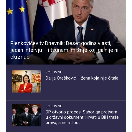
Plenkovićev tv Dnevnik: Deset godina vlasti,
jedan intervju – i tsunami mržnje koji ga nije ni
okrznuo
KOLUMNE
Dalija Orešković – žena koja nije čitala
KOLUMNE
DP otvorio proces, Sabor ga pretvara
u državni dokument: Hrvati u BiH traže
prava, a ne milost