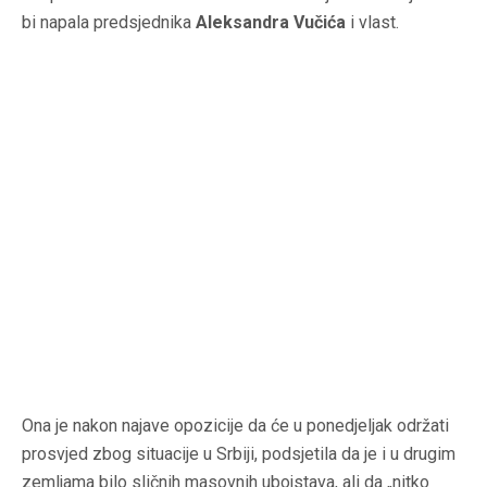
bi napala predsjednika
Aleksandra Vučića
i vlast.
Ona je nakon najave opozicije da će u ponedjeljak održati
prosvjed zbog situacije u Srbiji, podsjetila da je i u drugim
zemljama bilo sličnih masovnih ubojstava, ali da „nitko