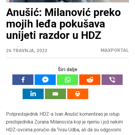
Anušić: Milanović preko
mojih leđa pokušava
unijeti razdor u HDZ
MAXPORTAL
26 TRAVNJA, 2022
Širi dalje
Potpredsjednik HDZ-a Ivan Anušić komentirao je istup
predsjednika Zorana Milanovića koji je njemu i još nekim
HDZ-ovcima poručio da “nisu Udba, ali da su odgovorni