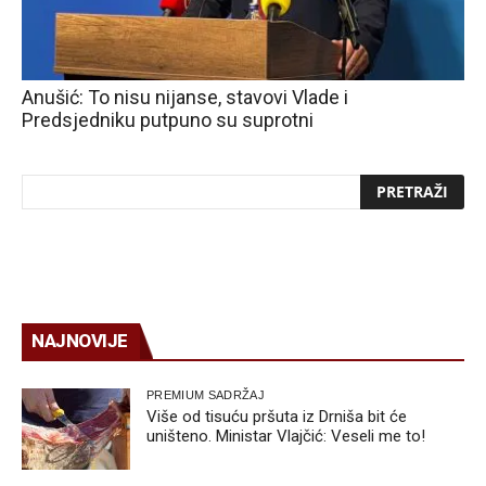
Anušić: To nisu nijanse, stavovi Vlade i
Predsjedniku putpuno su suprotni
NAJNOVIJE
PREMIUM SADRŽAJ
Više od tisuću pršuta iz Drniša bit će
uništeno. Ministar Vlajčić: Veseli me to!