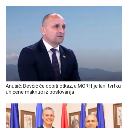
Anušić: Devčić će dobiti otkaz, a MORH je lani tvrtku
uhićene maknuo iz poslovanja