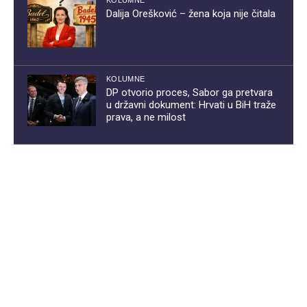
KOLUMNE
Dalija Orešković – žena koja nije čitala
KOLUMNE
DP otvorio proces, Sabor ga pretvara
u državni dokument: Hrvati u BiH traže
prava, a ne milost