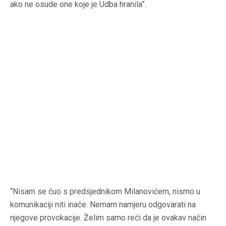
ako ne osude one koje je Udba hranila”.
“Nisam se čuo s predsjednikom Milanovićem, nismo u
komunikaciji niti inače. Nemam namjeru odgovarati na
njegove provokacije. Želim samo reći da je ovakav način