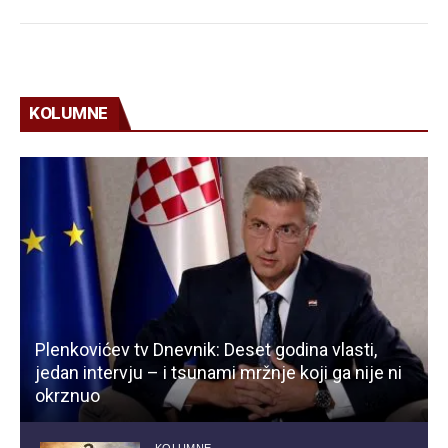
KOLUMNE
Plenkovićev tv Dnevnik: Deset godina vlasti,
jedan intervju – i tsunami mržnje koji ga nije ni
okrznuo