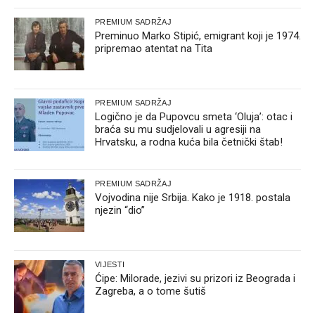
PREMIUM SADRŽAJ
Preminuo Marko Stipić, emigrant koji je 1974.
pripremao atentat na Tita
PREMIUM SADRŽAJ
Logično je da Pupovcu smeta ‘Oluja’: otac i
braća su mu sudjelovali u agresiji na
Hrvatsku, a rodna kuća bila četnički štab!
PREMIUM SADRŽAJ
Vojvodina nije Srbija. Kako je 1918. postala
njezin “dio”
VIJESTI
Ćipe: Milorade, jezivi su prizori iz Beograda i
Zagreba, a o tome šutiš