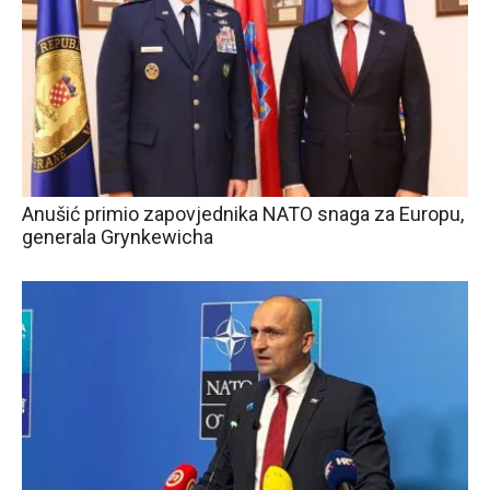
Anušić primio zapovjednika NATO snaga za Europu,
generala Grynkewicha