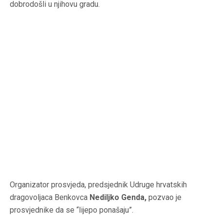
dobrodošli u njihovu gradu.
Organizator prosvjeda, predsjednik Udruge hrvatskih
dragovoljaca Benkovca
Nediljko Genda,
pozvao je
prosvjednike da se “lijepo ponašaju”.