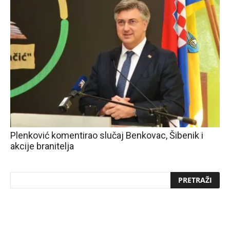
Plenković komentirao slučaj Benkovac, Šibenik i
akcije branitelja