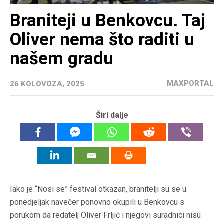
Braniteji u Benkovcu. Taj
Oliver nema što raditi u
našem gradu
MAXPORTAL
26 KOLOVOZA, 2025
Širi dalje
Iako je “Nosi se” festival otkazan, branitelji su se u
ponedjeljak navečer ponovno okupili u Benkovcu s
porukom da redatelj Oliver Frljić i njegovi suradnici nisu