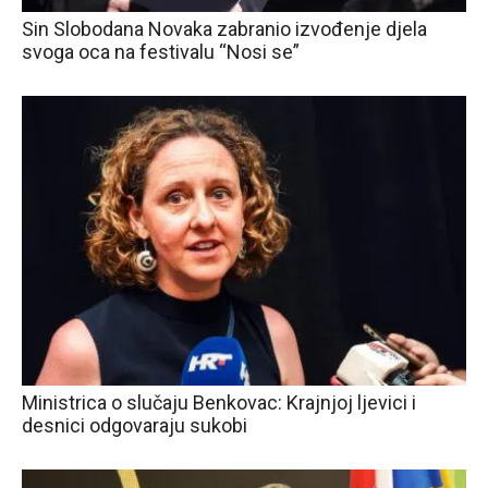
Sin Slobodana Novaka zabranio izvođenje djela
svoga oca na festivalu “Nosi se”
Ministrica o slučaju Benkovac: Krajnjoj ljevici i
desnici odgovaraju sukobi