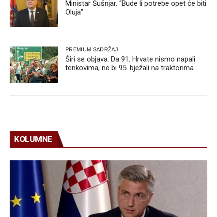
Ministar Šušnjar. “Bude li potrebe opet će biti
Oluja”
PREMIUM SADRŽAJ
Širi se objava: Da 91. Hrvate nismo napali
tenkovima, ne bi 95. bježali na traktorima
KOLUMNE