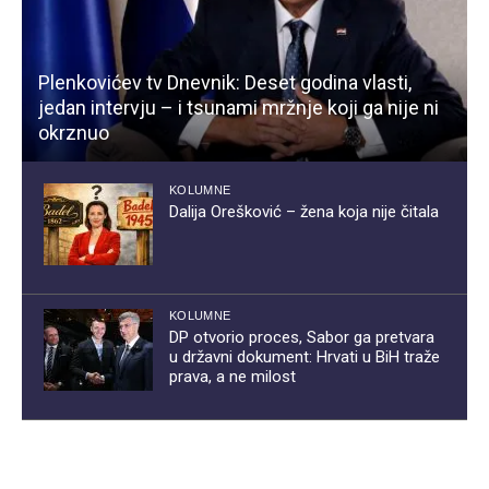
Plenkovićev tv Dnevnik: Deset godina vlasti,
jedan intervju – i tsunami mržnje koji ga nije ni
okrznuo
KOLUMNE
Dalija Orešković – žena koja nije čitala
KOLUMNE
DP otvorio proces, Sabor ga pretvara
u državni dokument: Hrvati u BiH traže
prava, a ne milost