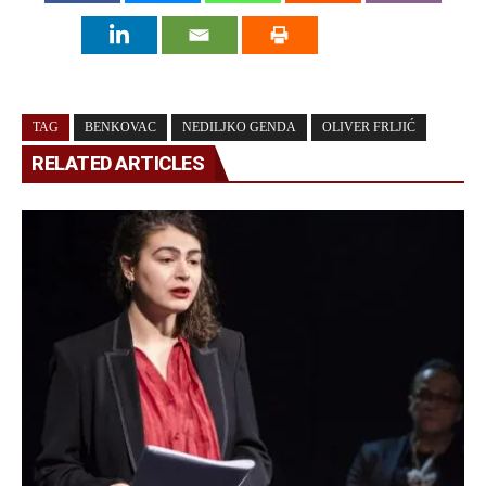
TAG
BENKOVAC
NEDILJKO GENDA
OLIVER FRLJIĆ
RELATED ARTICLES