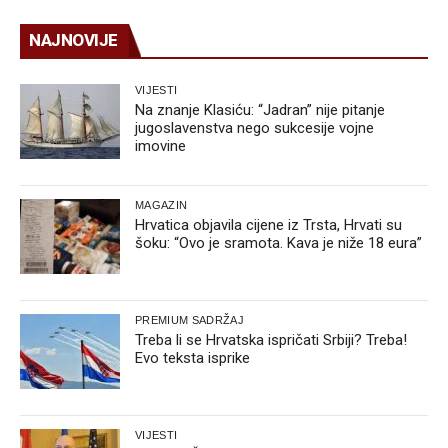
NAJNOVIJE
VIJESTI
Na znanje Klasiću: “Jadran” nije pitanje
jugoslavenstva nego sukcesije vojne
imovine
MAGAZIN
Hrvatica objavila cijene iz Trsta, Hrvati su
šoku: “Ovo je sramota. Kava je niže 18 eura”
PREMIUM SADRŽAJ
Treba li se Hrvatska ispričati Srbiji? Treba!
Evo teksta isprike
VIJESTI