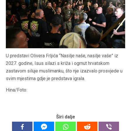
U predstavi Olivera Frljića “Nasilje naše, nasilje vaše” iz
2027. godine, Isus silazi s križa i ogrnut hrvatskom
zastavom siluje muslimanku, što nje izazvalo prosvjede u
svim mjestima gdje je predstava igrala.
Hina/Foto:
Širi dalje