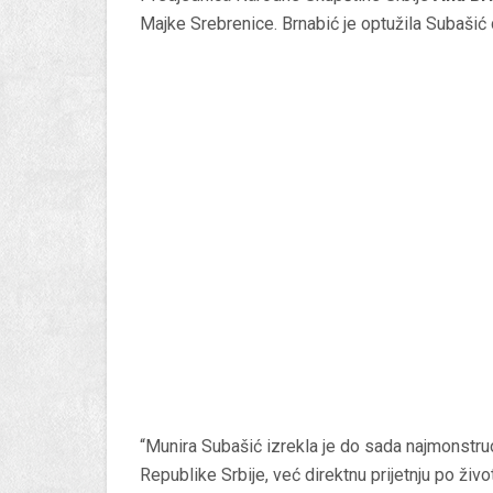
Majke Srebrenice. Brnabić je optužila Subašić d
“Munira Subašić izrekla je do sada najmonstruo
Republike Srbije, već direktnu prijetnju po živ