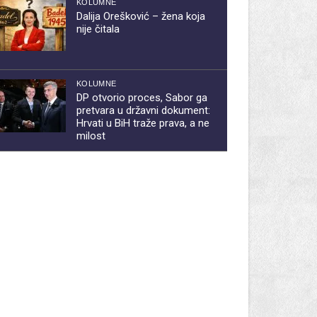
KOLUMNE
Dalija Orešković – žena koja
nije čitala
KOLUMNE
DP otvorio proces, Sabor ga
pretvara u državni dokument:
Hrvati u BiH traže prava, a ne
milost