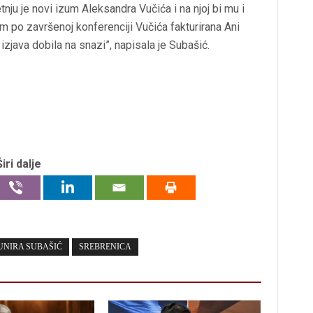
tnju je novi izum Aleksandra Vučića i na njoj bi mu i
m po završenoj konferenciji Vučića fakturirana Ani
izjava dobila na snazi”, napisala je Subašić.
Širi dalje
NIRA SUBAŠIĆ
SREBRENICA