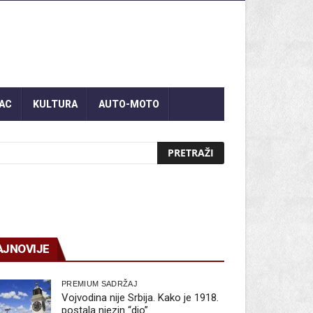
AC
KULTURA
AUTO-MOTO
AJNOVIJE
PREMIUM SADRŽAJ
Vojvodina nije Srbija. Kako je 1918.
postala njezin “dio”