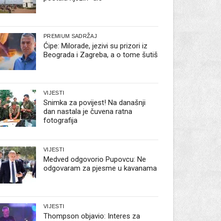
PREMIUM SADRŽAJ
Ćipe: Milorade, jezivi su prizori iz
Beograda i Zagreba, a o tome šutiš
VIJESTI
Snimka za povijest! Na današnji
dan nastala je čuvena ratna
fotografija
VIJESTI
Medved odgovorio Pupovcu: Ne
odgovaram za pjesme u kavanama
VIJESTI
Thompson objavio: Interes za