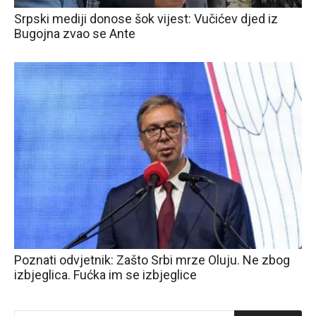
Srpski mediji donose šok vijest: Vučićev djed iz
Bugojna zvao se Ante
Poznati odvjetnik: Zašto Srbi mrze Oluju. Ne zbog
izbjeglica. Fućka im se izbjeglice