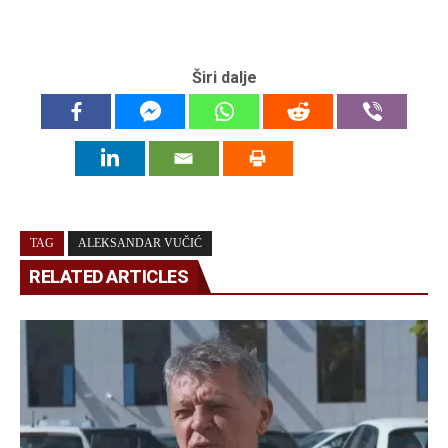
Širi dalje
TAG
ALEKSANDAR VUČIĆ
RELATED ARTICLES