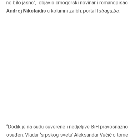
ne bilo jasno”, objavio crnogorski novinar i romanopisac
Andrej Nikolaidis
u kolumni za bh. portal Is
traga.ba.
“Dodik je na sudu suverene i nedjeljive BiH pravosnažno
osuđen. Vladar ‘srpskog sveta’ Aleksandar Vučić o tome