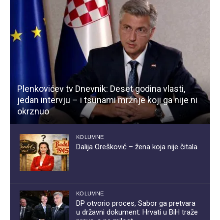
Plenkovićev tv Dnevnik: Deset godina vlasti,
jedan intervju – i tsunami mržnje koji ga nije ni
okrznuo
KOLUMNE
Dalija Orešković – žena koja nije čitala
KOLUMNE
DP otvorio proces, Sabor ga pretvara
u državni dokument: Hrvati u BiH traže