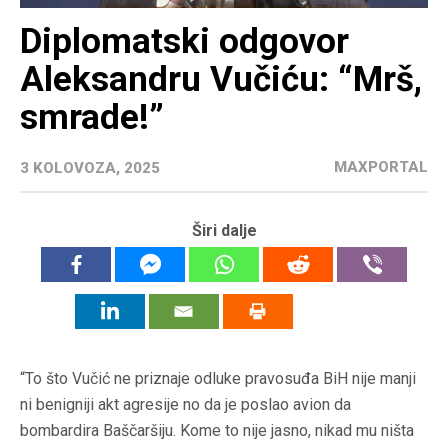
Diplomatski odgovor
Aleksandru Vučiću: “Mrš,
smrade!”
MAXPORTAL
3 KOLOVOZA, 2025
Širi dalje
“To što Vučić ne priznaje odluke pravosuđa BiH nije manji
ni benigniji akt agresije no da je poslao avion da
bombardira Baščaršiju. Kome to nije jasno, nikad mu ništa