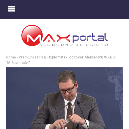
Home
Premium sadržaj
Diplomatski odgovor Aleksandru Vučiću:
“Mrš, smrade!”