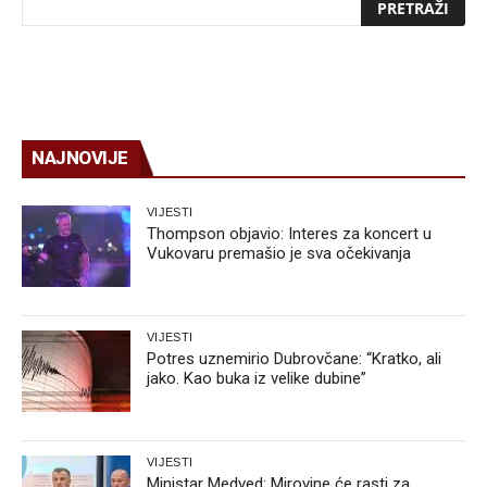
NAJNOVIJE
VIJESTI
Thompson objavio: Interes za koncert u
Vukovaru premašio je sva očekivanja
VIJESTI
Potres uznemirio Dubrovčane: “Kratko, ali
jako. Kao buka iz velike dubine”
VIJESTI
Ministar Medved: Mirovine će rasti za