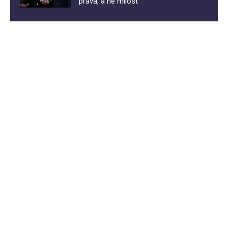
prava, a ne milost