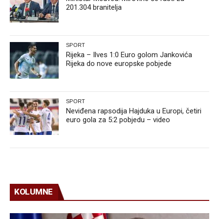
201.304 branitelja
SPORT
Rijeka – Ilves 1:0 Euro golom Jankovića
Rijeka do nove europske pobjede
SPORT
Neviđena rapsodija Hajduka u Europi, četiri
euro gola za 5:2 pobjedu – video
KOLUMNE