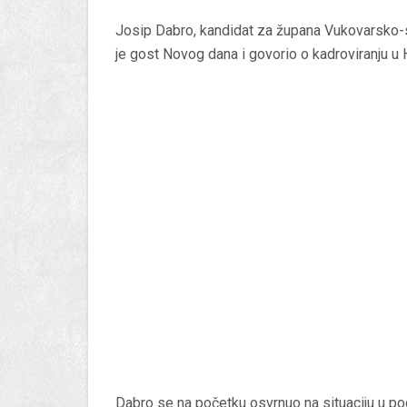
Josip Dabro, kandidat za župana Vukovarsko-s
je gost Novog dana i govorio o kadroviranju u 
Dabro se na početku osvrnuo na situaciju u po