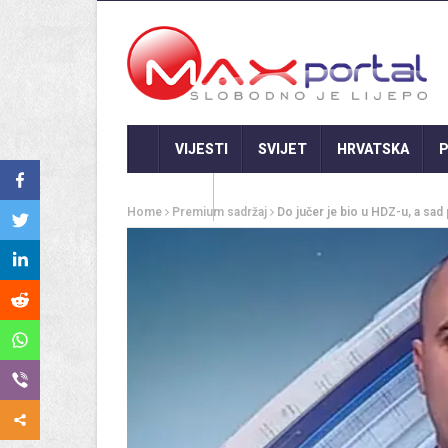
VIJESTI
SVIJET
HRVATSKA
P
GASTRO
Home
Premium sadržaj
Do jučer je bio u HDZ-u, a sad