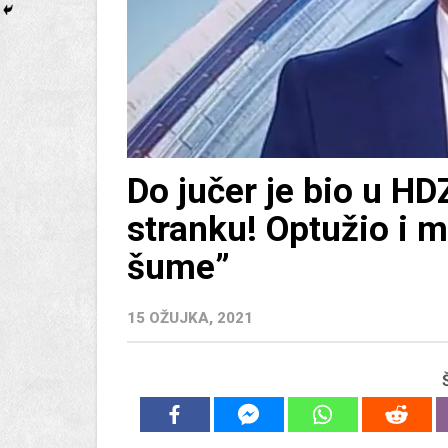
Do jučer je bio u HD
stranku! Optužio i 
šume”
15 OŽUJKA, 2021