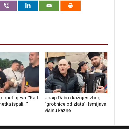
o opet pjeva: “Kad
Josip Dabro kažnjen zbog
metka ispali…”
“grobnice od zlata”. Ismijava
visinu kazne