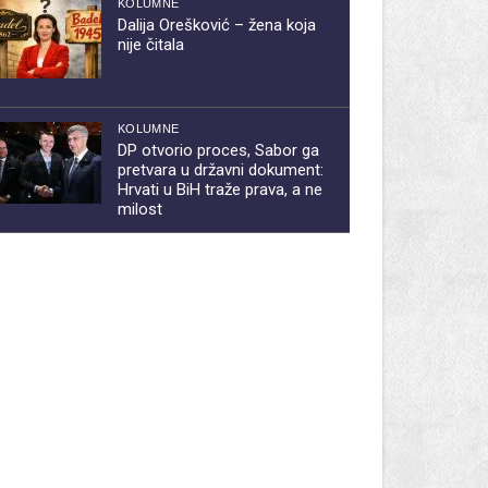
KOLUMNE
Dalija Orešković – žena koja
nije čitala
KOLUMNE
DP otvorio proces, Sabor ga
pretvara u državni dokument:
Hrvati u BiH traže prava, a ne
milost