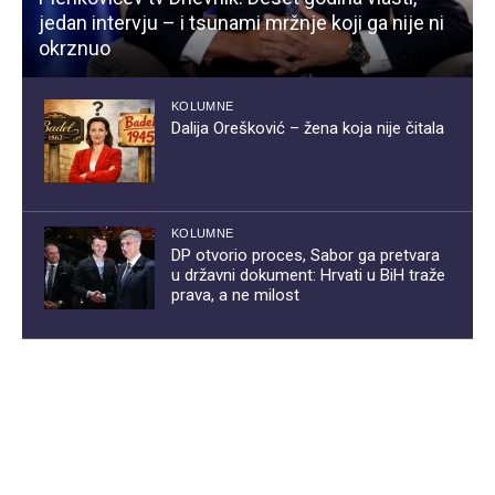
jedan intervju – i tsunami mržnje koji ga nije ni
okrznuo
KOLUMNE
Dalija Orešković – žena koja nije čitala
KOLUMNE
DP otvorio proces, Sabor ga pretvara
u državni dokument: Hrvati u BiH traže
prava, a ne milost