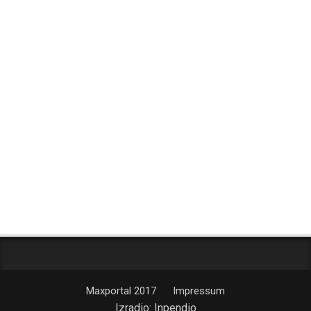
Maxportal 2017
Impressum
Izradio:
Inpendio