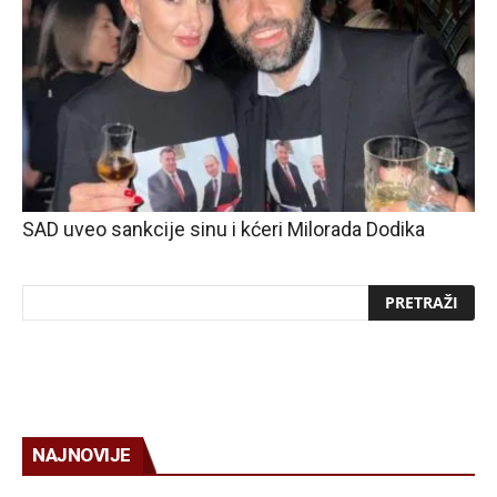
SAD uveo sankcije sinu i kćeri Milorada Dodika
NAJNOVIJE