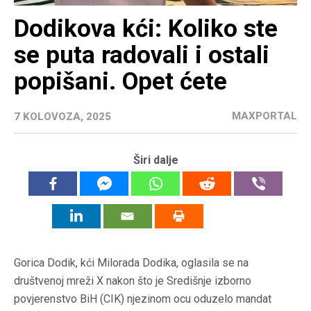
Dodikova kći: Koliko ste
se puta radovali i ostali
popišani. Opet ćete
MAXPORTAL
7 KOLOVOZA, 2025
Širi dalje
Gorica Dodik, kći Milorada Dodika, oglasila se na
društvenoj mreži X nakon što je Središnje izborno
povjerenstvo BiH (CIK) njezinom ocu oduzelo mandat