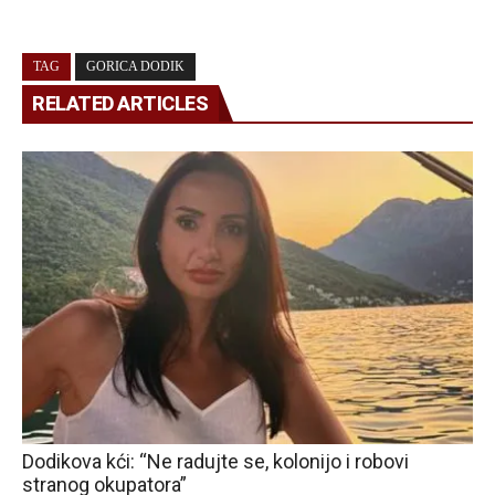
TAG
GORICA DODIK
RELATED ARTICLES
Dodikova kći: “Ne radujte se, kolonijo i robovi
stranog okupatora”