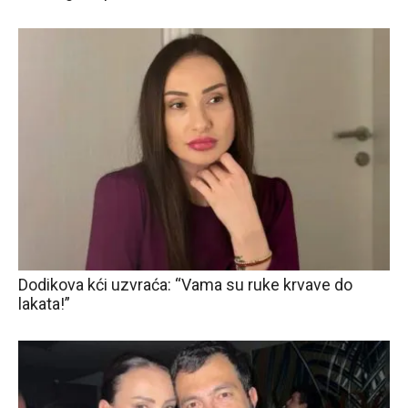
Dodikova kći uzvraća: “Vama su ruke krvave do
lakata!”