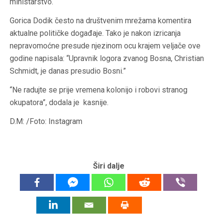
ministarstvo.
Gorica Dodik često na društvenim mrežama komentira
aktualne političke događaje. Tako je nakon izricanja
nepravomoćne presude njezinom ocu krajem veljače ove
godine napisala: “Upravnik logora zvanog Bosna, Christian
Schmidt, je danas presudio Bosni.”
“Ne radujte se prije vremena kolonijo i robovi stranog
okupatora”, dodala je kasnije.
D.M: /Foto: Instagram
Širi dalje