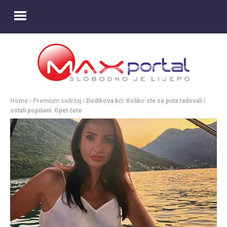
Home
Premium sadržaj
Dodikova kći: Koliko ste se puta radovali i
ostali popišani. Opet ćete