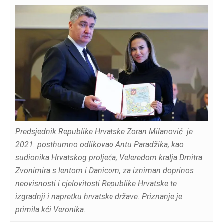
Predsjednik Republike Hrvatske Zoran Milanović je
2021. posthumno odlikovao Antu Paradžika, kao
sudionika Hrvatskog proljeća, Veleredom kralja Dmitra
Zvonimira s lentom i Danicom, za izniman doprinos
neovisnosti i cjelovitosti Republike Hrvatske te
izgradnji i napretku hrvatske države. Priznanje je
primila kći Veronika.