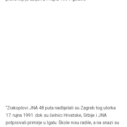
“Zrakoplovi JNA 48 puta nadlijetali su Zagreb tog utorka
17. rujna 1991. dok su čelnici Hrvatske, Srbije i JNA
potpisivali primirje u Igalu. Škole nisu radile, a na snazi su