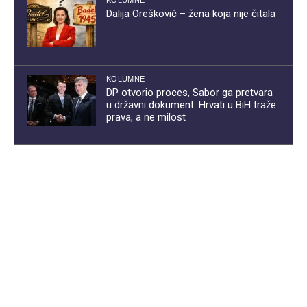
KOLUMNE
Dalija Orešković – žena koja nije čitala
KOLUMNE
DP otvorio proces, Sabor ga pretvara
u državni dokument: Hrvati u BiH traže
prava, a ne milost