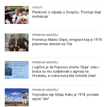
VIJESTI
Plenković o otpadu u Gospiću: ‘Postoje dvije
instrukcije’
PREMIUM SADRŽAJ
Preminuo Marko Stipić, emigrant koji je 1974.
pripremao atentat na Tita
PREMIUM SADRŽAJ
Logično je da Pupovcu smeta ‘Oluja’: otac i
braća su mu sudjelovali u agresiji na
Hrvatsku, a rodna kuća bila četnički štab!
PREMIUM SADRŽAJ
Vojvodina nije Srbija. Kako je 1918. postala
njezin “dio”