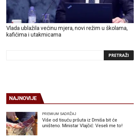
Vlada ublažila većinu mjera, novi režim u školama,
kafićima i utakmicama
NAJNOVIJE
PREMIUM SADRŽAJ
Više od tisuću pršuta iz Drniša bit će
uništeno. Ministar Vlajčić: Veseli me to!