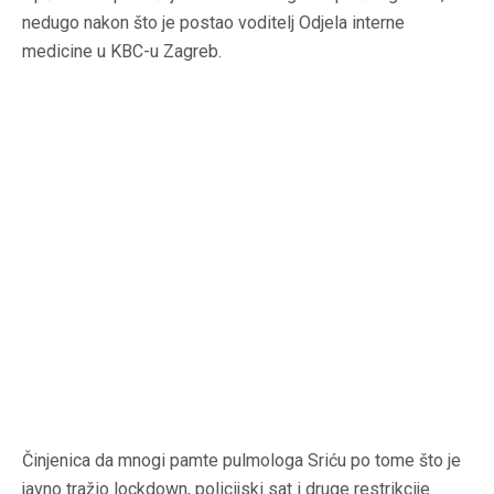
nedugo nakon što je postao voditelj Odjela interne
medicine u KBC-u Zagreb.
Činjenica da mnogi pamte pulmologa Sriću po tome što je
javno tražio lockdown, policijski sat i druge restrikcije