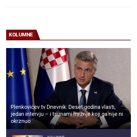
KOLUMNE
Plenkovićev tv Dnevnik: Deset godina vlasti,
jedan intervju – i tsunami mržnje koji ga nije ni
okrznuo