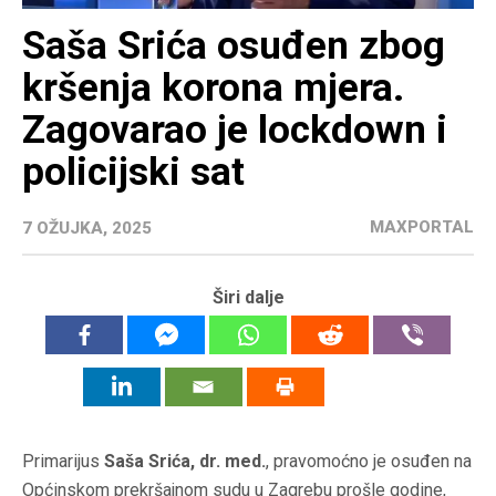
Saša Srića osuđen zbog
kršenja korona mjera.
Zagovarao je lockdown i
policijski sat
MAXPORTAL
7 OŽUJKA, 2025
Širi dalje
Primarijus
Saša Srića, dr. med.
, pravomoćno je osuđen na
Općinskom prekršajnom sudu u Zagrebu prošle godine,