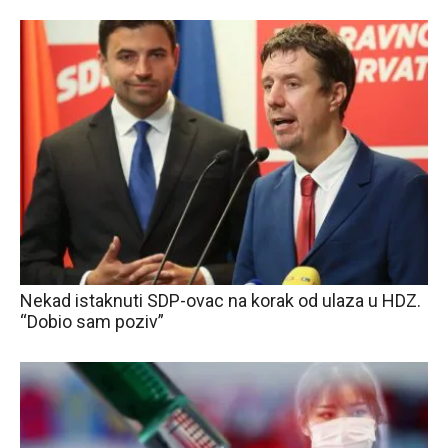
Nekad istaknuti SDP-ovac na korak od ulaza u HDZ.
“Dobio sam poziv”