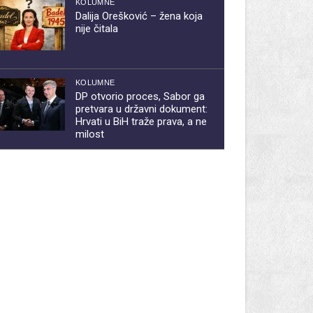
KOLUMNE
Dalija Orešković – žena koja
nije čitala
KOLUMNE
DP otvorio proces, Sabor ga
pretvara u državni dokument:
Hrvati u BiH traže prava, a ne
milost