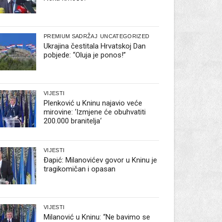
PREMIUM SADRŽAJ
UNCATEGORIZED
Ukrajina čestitala Hrvatskoj Dan
pobjede: “Oluja je ponos!”
VIJESTI
Plenković u Kninu najavio veće
mirovine: ‘Izmjene će obuhvatiti
200.000 branitelja‘
VIJESTI
Đapić: Milanovićev govor u Kninu je
tragikomičan i opasan
VIJESTI
Milanović u Kninu: “Ne bavimo se