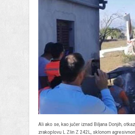
Ali ako se, kao jučer iznad Biljana Donjih, otk
zrakoplovu L Zlin Z 242L, sklonom agresivnom ko