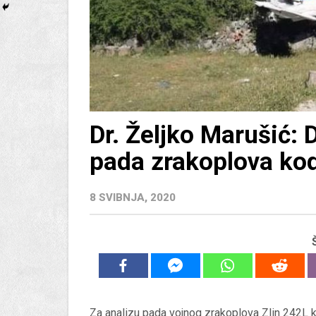
Dr. Željko Marušić:
pada zrakoplova ko
8 SVIBNJA, 2020
Za analizu pada vojnog zrakoplova Zlin 242L kra