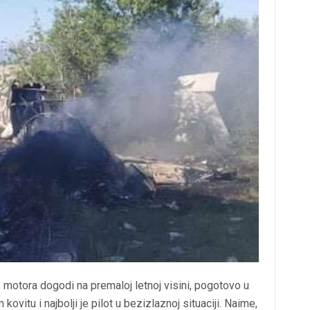
az motora dogodi na premaloj letnoj visini, pogotovo u
vitu i najbolji je pilot u bezizlaznoj situaciji. Naime,