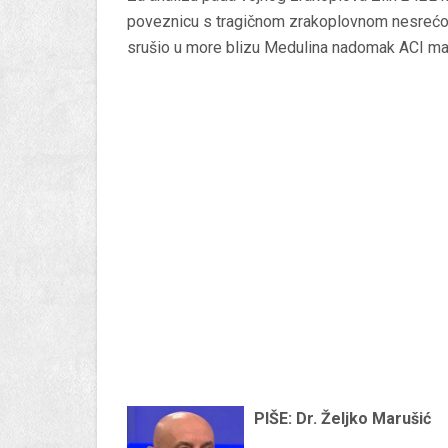
poveznicu s tragičnom zrakoplovnom nesrećom 
srušio u more blizu Medulina nadomak ACI ma
PIŠE: Dr. Željko Marušić