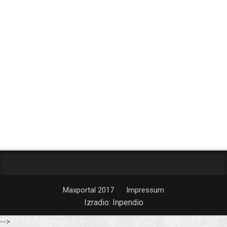
Maxportal 2017
Impressum
Izradio:
Inpendio
-->