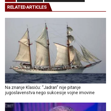
RELATED ARTICLES
Na znanje Klasiću: “Jadran” nije pitanje
jugoslavenstva nego sukcesije vojne imovine