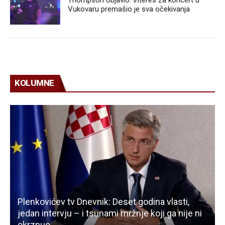
Vukovaru premašio je sva očekivanja
KOLUMNE
Plenkovićev tv Dnevnik: Deset godina vlasti,
jedan intervju – i tsunami mržnje koji ga nije ni
okrznuo