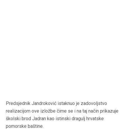
Predsjednik Jandroković istaknuo je zadovoljstvo
realizacijom ove izložbe čime se i na taj način prikazuje
školski brod Jadran kao istinski dragulj hrvatske
pomorske baštine.