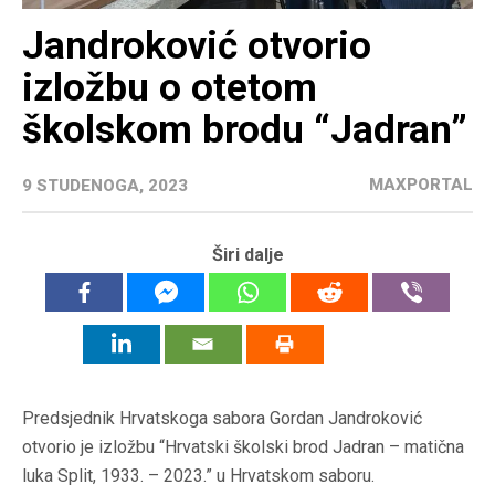
Jandroković otvorio
izložbu o otetom
školskom brodu “Jadran”
MAXPORTAL
9 STUDENOGA, 2023
Širi dalje
Predsjednik Hrvatskoga sabora Gordan Jandroković
otvorio je izložbu “Hrvatski školski brod Jadran – matična
luka Split, 1933. – 2023.” u Hrvatskom saboru.