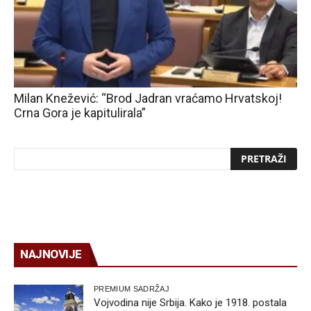
Milan Knežević: “Brod Jadran vraćamo Hrvatskoj!
Crna Gora je kapitulirala”
NAJNOVIJE
PREMIUM SADRŽAJ
Vojvodina nije Srbija. Kako je 1918. postala