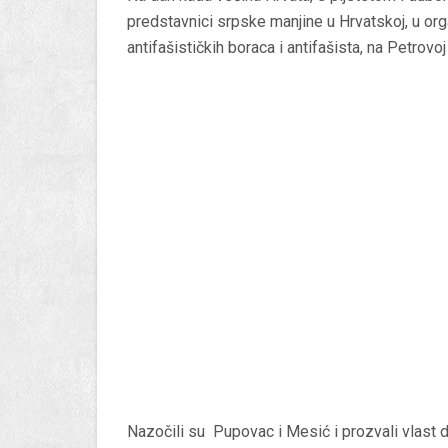
predstavnici srpske manjine u Hrvatskoj, u or
antifašističkih boraca i antifašista, na Petrovoj
Nazočili su Pupovac i Mesić i prozvali vlast d