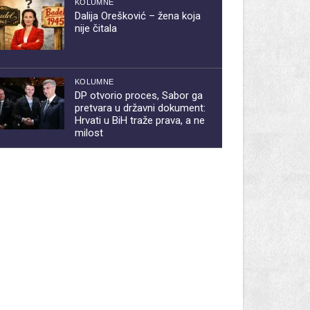
KOLUMNE
Dalija Orešković – žena koja
nije čitala
KOLUMNE
DP otvorio proces, Sabor ga
pretvara u državni dokument:
Hrvati u BiH traže prava, a ne
milost