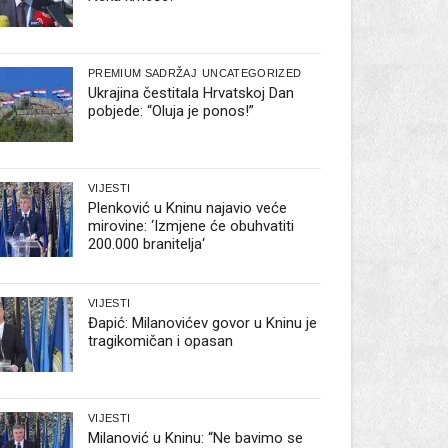
PREMIUM SADRŽAJ
UNCATEGORIZED
Ukrajina čestitala Hrvatskoj Dan
pobjede: “Oluja je ponos!”
VIJESTI
Plenković u Kninu najavio veće
mirovine: ‘Izmjene će obuhvatiti
200.000 branitelja‘
VIJESTI
Đapić: Milanovićev govor u Kninu je
tragikomičan i opasan
VIJESTI
Milanović u Kninu: “Ne bavimo se