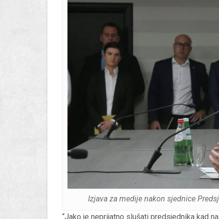
Izjava za medije nakon sjednice Predsj
“Jako je neprijatno slušati predsjednika kad na