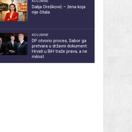
KOLUMNE
Dalija Orešković – žena koja
nije čitala
KOLUMNE
DP otvorio proces, Sabor ga
pretvara u državni dokument:
Hrvati u BiH traže prava, a ne
milost