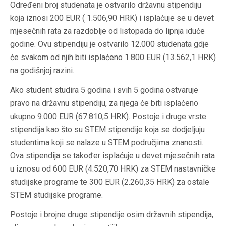
Određeni broj studenata je ostvarilo državnu stipendiju
koja iznosi 200 EUR ( 1.506,90 HRK) i isplaćuje se u devet
mjesečnih rata za razdoblje od listopada do lipnja iduće
godine. Ovu stipendiju je ostvarilo 12.000 studenata gdje
će svakom od njih biti isplaćeno 1.800 EUR (13.562,1 HRK)
na godišnjoj razini.
Ako student studira 5 godina i svih 5 godina ostvaruje
pravo na državnu stipendiju, za njega će biti isplaćeno
ukupno 9.000 EUR (67.810,5 HRK). Postoje i druge vrste
stipendija kao što su STEM stipendije koja se dodjeljuju
studentima koji se nalaze u STEM područjima znanosti.
Ova stipendija se također isplaćuje u devet mjesečnih rata
u iznosu od 600 EUR (4.520,70 HRK) za STEM nastavničke
studijske programe te 300 EUR (2.260,35 HRK) za ostale
STEM studijske programe.
Postoje i brojne druge stipendije osim državnih stipendija,