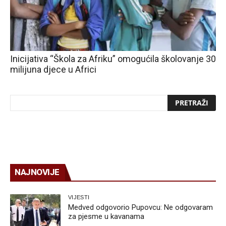
Inicijativa “Škola za Afriku” omogućila školovanje 30
milijuna djece u Africi
NAJNOVIJE
VIJESTI
Medved odgovorio Pupovcu: Ne odgovaram
za pjesme u kavanama