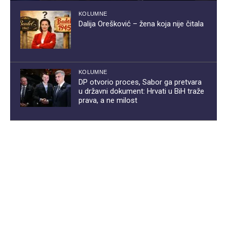
KOLUMNE
Dalija Orešković – žena koja nije čitala
KOLUMNE
DP otvorio proces, Sabor ga pretvara
u državni dokument: Hrvati u BiH traže
prava, a ne milost