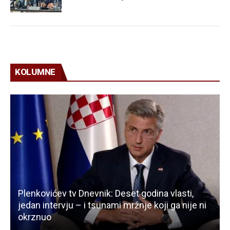
KOLUMNE
Plenkovićev tv Dnevnik: Deset godina vlasti,
jedan intervju – i tsunami mržnje koji ga nije ni
okrznuo