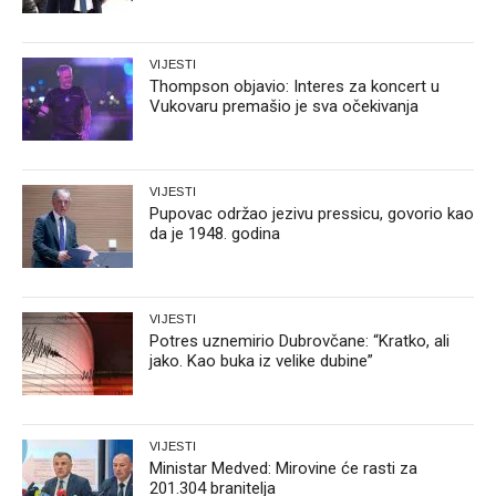
VIJESTI
Thompson objavio: Interes za koncert u
Vukovaru premašio je sva očekivanja
VIJESTI
Pupovac održao jezivu pressicu, govorio kao
da je 1948. godina
VIJESTI
Potres uznemirio Dubrovčane: “Kratko, ali
jako. Kao buka iz velike dubine”
VIJESTI
Ministar Medved: Mirovine će rasti za
201.304 branitelja