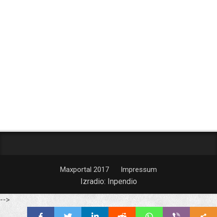
Maxportal 2017
Impressum
Izradio:
Inpendio
-->