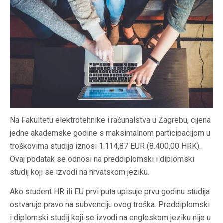
Na Fakultetu elektrotehnike i računalstva u Zagrebu, cijena
jedne akademske godine s maksimalnom participacijom u
troškovima studija iznosi 1.114,87 EUR (8.400,00 HRK).
Ovaj podatak se odnosi na preddiplomski i diplomski
studij koji se izvodi na hrvatskom jeziku.
Ako student HR ili EU prvi puta upisuje prvu godinu studija
ostvaruje pravo na subvenciju ovog troška. Preddiplomski
i diplomski studij koji se izvodi na engleskom jeziku nije u