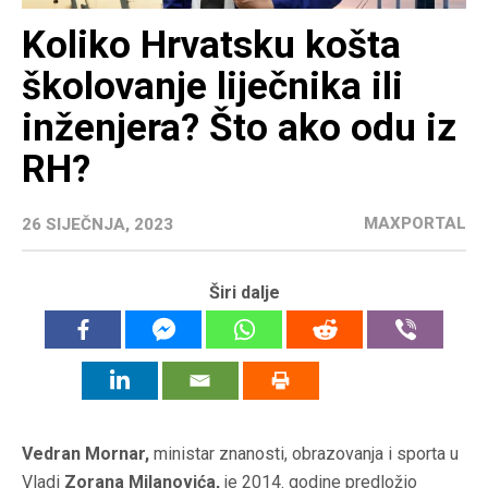
Koliko Hrvatsku košta
školovanje liječnika ili
inženjera? Što ako odu iz
RH?
MAXPORTAL
26 SIJEČNJA, 2023
Širi dalje
Vedran Mornar,
ministar znanosti, obrazovanja i sporta u
Vladi
Zorana Milanovića,
je 2014. godine predložio