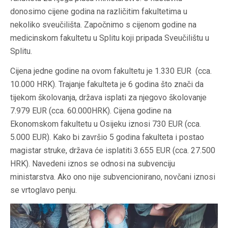
donosimo cijene godina na različitim fakultetima u
nekoliko sveučilišta. Započnimo s cijenom godine na
medicinskom fakultetu u Splitu koji pripada Sveučilištu u
Splitu.
Cijena jedne godine na ovom fakultetu je 1.330 EUR (cca.
10.000 HRK). Trajanje fakulteta je 6 godina što znači da
tijekom školovanja, država isplati za njegovo školovanje
7.979 EUR (cca. 60.000HRK). Cijena godine na
Ekonomskom fakultetu u Osijeku iznosi 730 EUR (cca.
5.000 EUR). Kako bi završio 5 godina fakulteta i postao
magistar struke, država će isplatiti 3.655 EUR (cca. 27.500
HRK). Navedeni iznos se odnosi na subvenciju
ministarstva. Ako ono nije subvencionirano, novčani iznosi
se vrtoglavo penju.