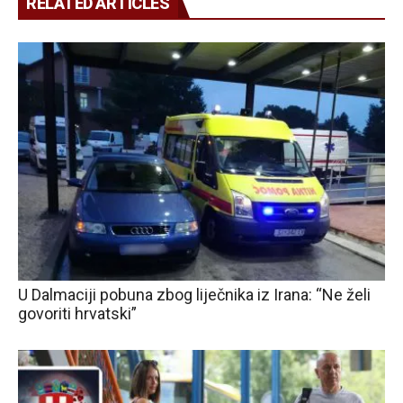
RELATED ARTICLES
U Dalmaciji pobuna zbog liječnika iz Irana: “Ne želi
govoriti hrvatski”