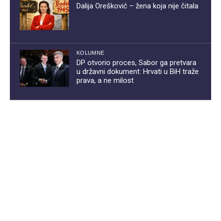
Dalija Orešković – žena koja nije čitala
KOLUMNE
DP otvorio proces, Sabor ga pretvara
u državni dokument: Hrvati u BiH traže
prava, a ne milost