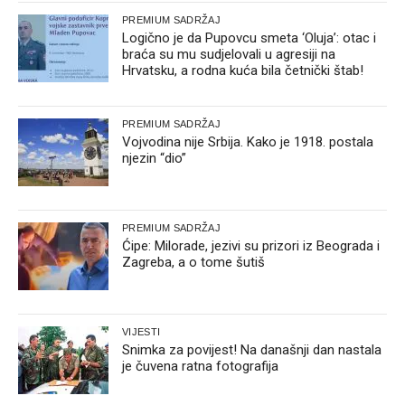
PREMIUM SADRŽAJ
Logično je da Pupovcu smeta ‘Oluja’: otac i
braća su mu sudjelovali u agresiji na
Hrvatsku, a rodna kuća bila četnički štab!
PREMIUM SADRŽAJ
Vojvodina nije Srbija. Kako je 1918. postala
njezin “dio”
PREMIUM SADRŽAJ
Ćipe: Milorade, jezivi su prizori iz Beograda i
Zagreba, a o tome šutiš
VIJESTI
Snimka za povijest! Na današnji dan nastala
je čuvena ratna fotografija