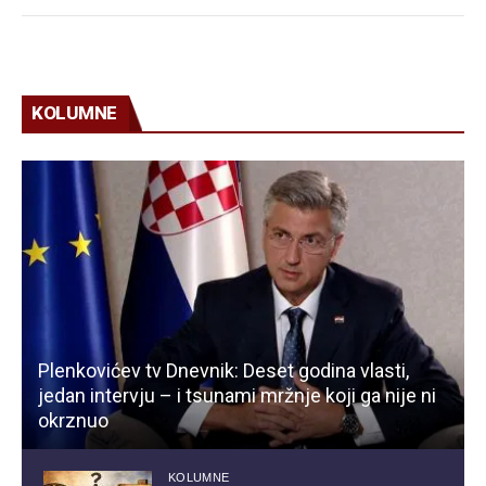
KOLUMNE
Plenkovićev tv Dnevnik: Deset godina vlasti,
jedan intervju – i tsunami mržnje koji ga nije ni
okrznuo
KOLUMNE