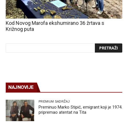
Kod Novog Marofa ekshumirano 36 žrtava s
Križnog puta
NAJNOVIJE
PREMIUM SADRŽAJ
Preminuo Marko Stipić, emigrant koji je 1974.
pripremao atentat na Tita