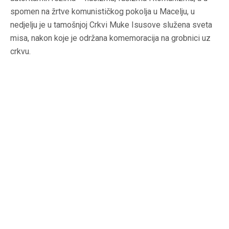
spomen na žrtve komunističkog pokolja u Macelju, u
nedjelju je u tamošnjoj Crkvi Muke Isusove služena sveta
misa, nakon koje je održana komemoracija na grobnici uz
crkvu.