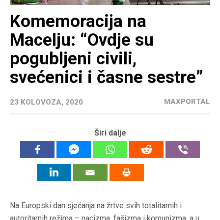
Komemoracija na
Macelju: “Ovdje su
pogubljeni civili,
svećenici i časne sestre”
MAXPORTAL
23 KOLOVOZA, 2020
Širi dalje
Na Europski dan sjećanja na žrtve svih totalitarnih i
autoritarnih režima – nacizma, fašizma i komunizma, a u