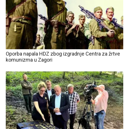
Oporba napala HDZ zbog izgradnje Centra za žrtve
komunizma u Zagori