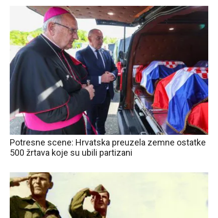
Potresne scene: Hrvatska preuzela zemne ostatke
500 žrtava koje su ubili partizani