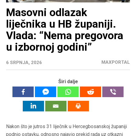
Masovni odlazak
liječnika u HB županiji.
Vlada: “Nema pregovora
u izbornoj godini”
MAXPORTAL
6 SRPNJA, 2026
Širi dalje
Nakon što je jutros 31 liječnik u Hercegbosanskoj županiji
podnio ostavku, odnosno najavio prekid rada uz otkazni