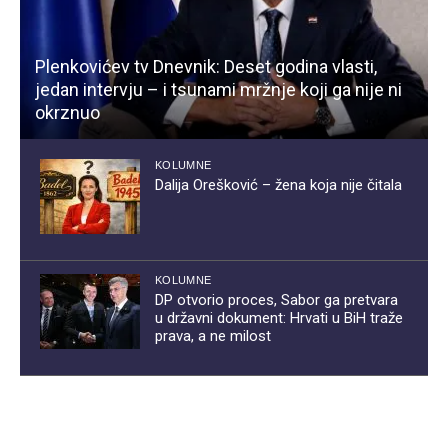
Plenkovićev tv Dnevnik: Deset godina vlasti,
jedan intervju – i tsunami mržnje koji ga nije ni
okrznuo
KOLUMNE
Dalija Orešković – žena koja nije čitala
KOLUMNE
DP otvorio proces, Sabor ga pretvara
u državni dokument: Hrvati u BiH traže
prava, a ne milost