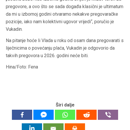
pregovore, a ovo što se sada događa klasični je ultimatum
da mi u izbornoj godini otvaramo nekakve pregovaračke
pozicije, iako nam kolektivni ugovor vrijedi“, poručio je
Vukadin.
Na pitanje hoće li Vlada u roku od osam dana pregovarati s
liječnicima o povećanju plaća, Vukadin je odgovorio da
takvih pregovora u 2026. godini neće biti.
Hina/Foto: Fena
Širi dalje