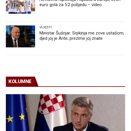
euro gola za 5:2 pobjedu – video
VIJESTI
Ministar Šušnjar: Srpkinja me zove ustašom,
djed joj je Ante, prezime joj znate
KOLUMNE