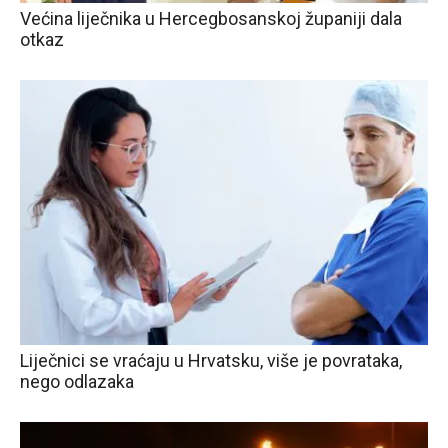
Većina liječnika u Hercegbosanskoj županiji dala
otkaz
Liječnici se vraćaju u Hrvatsku, više je povrataka,
nego odlazaka