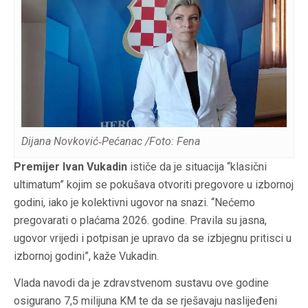
Dijana Novković‑Pećanac /Foto: Fena
Premijer Ivan Vukadin
ističe da je situacija “klasični
ultimatum” kojim se pokušava otvoriti pregovore u izbornoj
godini, iako je kolektivni ugovor na snazi. “Nećemo
pregovarati o plaćama 2026. godine. Pravila su jasna,
ugovor vrijedi i potpisan je upravo da se izbjegnu pritisci u
izbornoj godini”, kaže Vukadin.
Vlada navodi da je zdravstvenom sustavu ove godine
osigurano 7,5 milijuna KM te da se rješavaju naslijeđeni