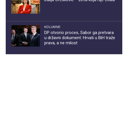
KOLUMNE
DP otvorio proces, Sabor ga pretvara
u državni dokument: Hrvati u BiH traže
prava, a ne milost