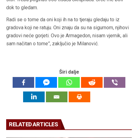
dok to gledam.
Radi se o tome da oni koji ih na to tjeraju gledaju to iz
gradova koji ne ratuju. Oni znaju da su na sigurnom, njihovi
gradovi neće gorjeti. Ovo je Armagedon, nisam vjernik, ali
sam načitan o tome”, zaključio je Milanović.
Širi dalje
RELATED ARTICLES