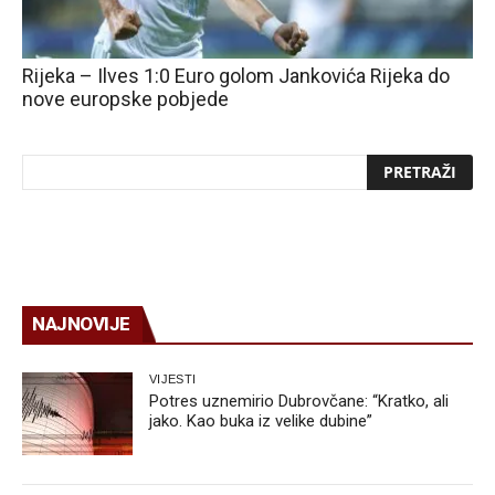
Rijeka – Ilves 1:0 Euro golom Jankovića Rijeka do
nove europske pobjede
NAJNOVIJE
VIJESTI
Potres uznemirio Dubrovčane: “Kratko, ali
jako. Kao buka iz velike dubine”