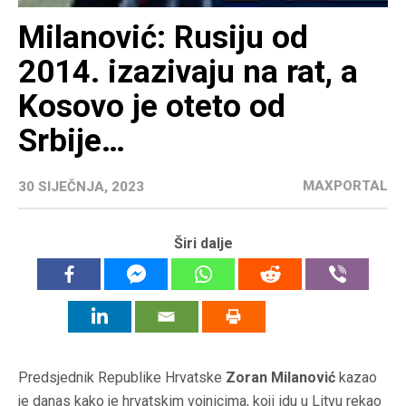
Milanović: Rusiju od
2014. izazivaju na rat, a
Kosovo je oteto od
Srbije…
MAXPORTAL
30 SIJEČNJA, 2023
Širi dalje
Predsjednik Republike Hrvatske
Zoran Milanović
kazao
je danas kako je hrvatskim vojnicima, koji idu u Litvu rekao