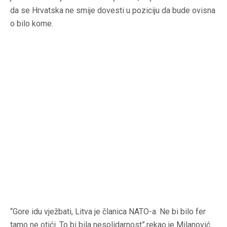
da se Hrvatska ne smije dovesti u poziciju da bude ovisna
o bilo kome.
“Gore idu vježbati, Litva je članica NATO-a. Ne bi bilo fer
tamo ne otići. To bi bila nesolidarnost”,rekao je Milanović.