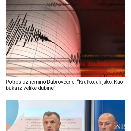
Potres uznemirio Dubrovčane: “Kratko, ali jako. Kao
buka iz velike dubine”