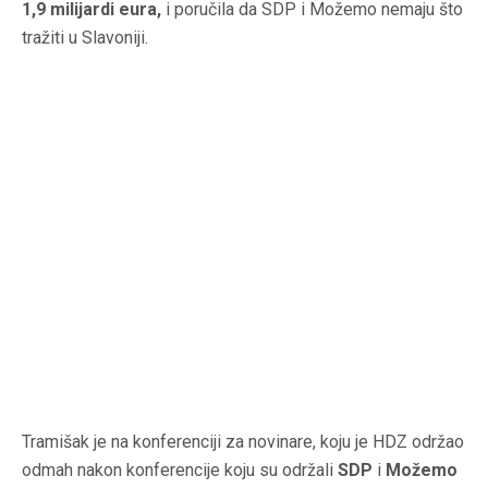
1,9 milijardi eura,
i poručila da SDP i Možemo nemaju što
tražiti u Slavoniji.
Tramišak je na konferenciji za novinare, koju je HDZ održao
odmah nakon konferencije koju su održali
SDP
i
Možemo