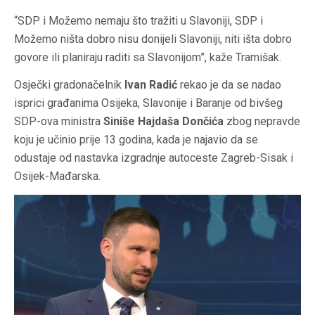
“SDP i Možemo nemaju što tražiti u Slavoniji, SDP i
Možemo ništa dobro nisu donijeli Slavoniji, niti išta dobro
govore ili planiraju raditi sa Slavonijom”, kaže Tramišak.
Osječki gradonačelnik
Ivan Radić
rekao je da se nadao
isprici građanima Osijeka, Slavonije i Baranje od bivšeg
SDP-ova ministra
Siniše Hajdaša Dončića
zbog nepravde
koju je učinio prije 13 godina, kada je najavio da se
odustaje od nastavka izgradnje autoceste Zagreb-Sisak i
Osijek-Mađarska.