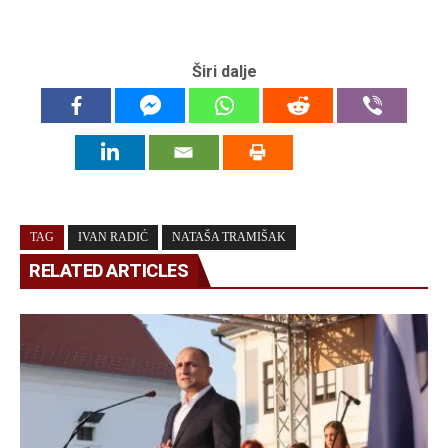
Širi dalje
TAG
IVAN RADIĆ
NATAŠA TRAMIŠAK
RELATED ARTICLES