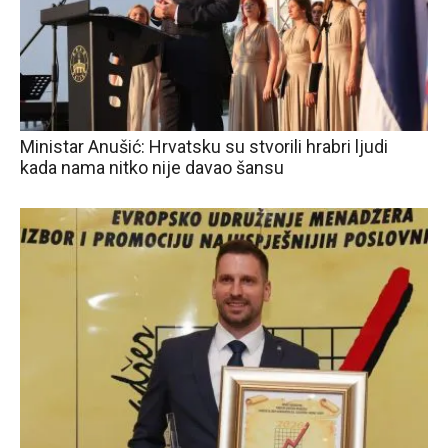
Ministar Anušić: Hrvatsku su stvorili hrabri ljudi
kada nama nitko nije davao šansu