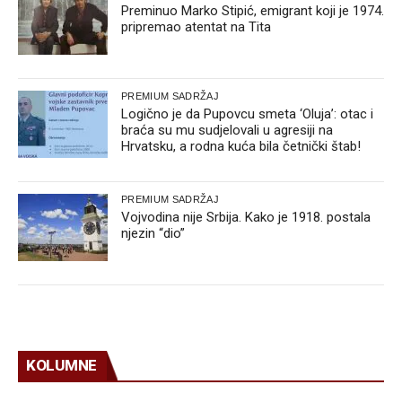
Preminuo Marko Stipić, emigrant koji je 1974.
pripremao atentat na Tita
PREMIUM SADRŽAJ
Logično je da Pupovcu smeta ‘Oluja’: otac i
braća su mu sudjelovali u agresiji na
Hrvatsku, a rodna kuća bila četnički štab!
PREMIUM SADRŽAJ
Vojvodina nije Srbija. Kako je 1918. postala
njezin “dio”
KOLUMNE