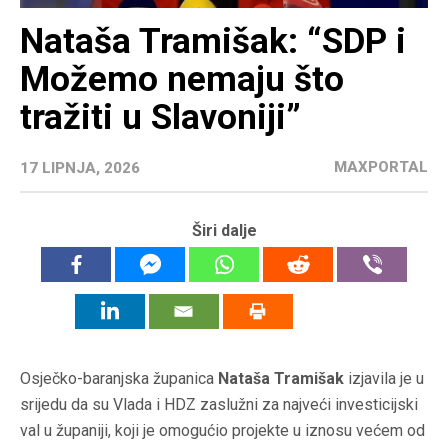
Nataša Tramišak: “SDP i
Možemo nemaju što
tražiti u Slavoniji”
MAXPORTAL
17 LIPNJA, 2026
Širi dalje
Osječko-baranjska županica
Nataša Tramišak
izjavila je u
srijedu da su Vlada i HDZ zaslužni za najveći investicijski
val u županiji, koji je omogućio projekte u iznosu većem od