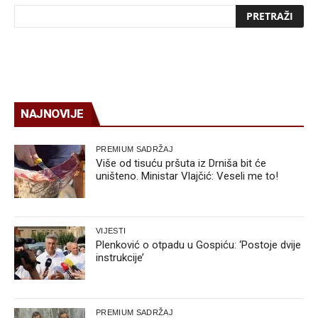
NAJNOVIJE
PREMIUM SADRŽAJ
Više od tisuću pršuta iz Drniša bit će
uništeno. Ministar Vlajčić: Veseli me to!
VIJESTI
Plenković o otpadu u Gospiću: ‘Postoje dvije
instrukcije’
PREMIUM SADRŽAJ