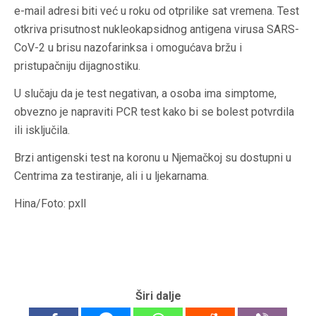
e-mail adresi biti već u roku od otprilike sat vremena. Test
otkriva prisutnost nukleokapsidnog antigena virusa SARS-
CoV-2 u brisu nazofarinksa i omogućava bržu i
pristupačniju dijagnostiku.
U slučaju da je test negativan, a osoba ima simptome,
obvezno je napraviti PCR test kako bi se bolest potvrdila
ili isključila.
Brzi antigenski test na koronu u Njemačkoj su dostupni u
Centrima za testiranje, ali i u ljekarnama.
Hina/Foto: pxll
Širi dalje