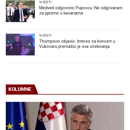
VIJESTI
Medved odgovorio Pupovcu: Ne odgovaram
za pjesme u kavanama
VIJESTI
Thompson objavio: Interes za koncert u
Vukovaru premašio je sva očekivanja
KOLUMNE