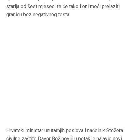
starija od šest mjeseci te će tako i oni moći prelaziti
granicu bez negativnog testa.
Hrvatski ministar unutarnjih poslova i načelnik Stožera
civilne zaštite Davor Božinović u petak je najavio novi