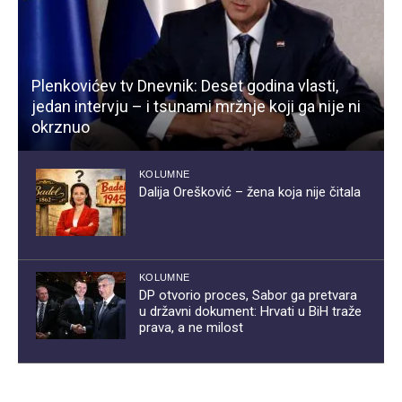
Plenkovićev tv Dnevnik: Deset godina vlasti,
jedan intervju – i tsunami mržnje koji ga nije ni
okrznuo
KOLUMNE
Dalija Orešković – žena koja nije čitala
KOLUMNE
DP otvorio proces, Sabor ga pretvara
u državni dokument: Hrvati u BiH traže
prava, a ne milost