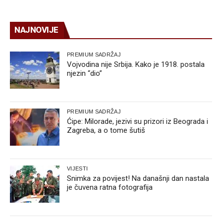
NAJNOVIJE
PREMIUM SADRŽAJ
Vojvodina nije Srbija. Kako je 1918. postala
njezin “dio”
PREMIUM SADRŽAJ
Ćipe: Milorade, jezivi su prizori iz Beograda i
Zagreba, a o tome šutiš
VIJESTI
Snimka za povijest! Na današnji dan nastala
je čuvena ratna fotografija