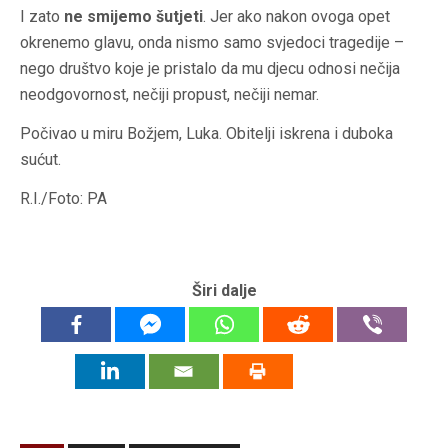
I zato
ne smijemo šutjeti
. Jer ako nakon ovoga opet
okrenemo glavu, onda nismo samo svjedoci tragedije –
nego društvo koje je pristalo da mu djecu odnosi nečija
neodgovornost, nečiji propust, nečiji nemar.
Počivao u miru Božjem, Luka. Obitelji iskrena i duboka
sućut.
R.I./Foto: PA
Širi dalje