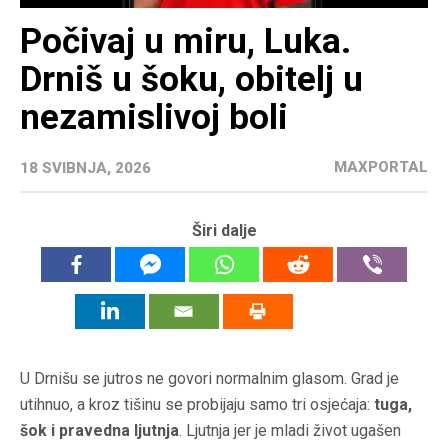
Počivaj u miru, Luka.
Drniš u šoku, obitelj u
nezamislivoj boli
MAXPORTAL
18 SVIBNJA, 2026
Širi dalje
U Drnišu se jutros ne govori normalnim glasom. Grad je
utihnuo, a kroz tišinu se probijaju samo tri osjećaja:
tuga,
šok i pravedna ljutnja
. Ljutnja jer je mladi život ugašen