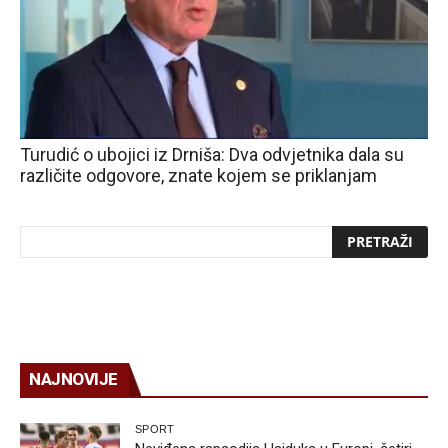
Turudić o ubojici iz Drniša: Dva odvjetnika dala su
različite odgovore, znate kojem se priklanjam
NAJNOVIJE
SPORT