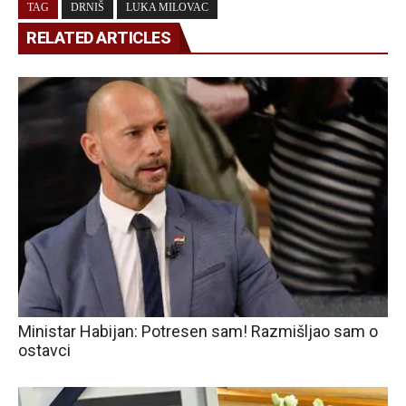
TAG
DRNIŠ
LUKA MILOVAC
RELATED ARTICLES
Ministar Habijan: Potresen sam! Razmišljao sam o
ostavci