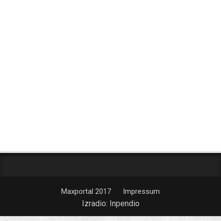
Maxportal 2017
Impressum
Izradio:
Inpendio