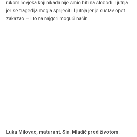
rukom čovjeka koji nikada nije smio biti na slobodi. Ljutnja
jer se tragedija mogla spriječiti. Ljutnja jer je sustav opet
zakazao — i to na najgori mogući način.
Luka Milovac, maturant. Sin. Mladić pred životom.