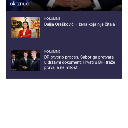
okrznuo
KOLUMNE
Dalija Orešković – žena koja nije čitala
KOLUMNE
DP otvorio proces, Sabor ga pretvara
u državni dokument: Hrvati u BiH traže
prava, a ne milost