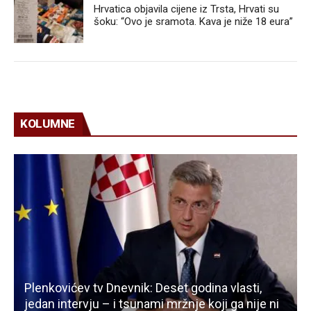
Hrvatica objavila cijene iz Trsta, Hrvati su
šoku: “Ovo je sramota. Kava je niže 18 eura”
KOLUMNE
Plenkovićev tv Dnevnik: Deset godina vlasti,
jedan intervju – i tsunami mržnje koji ga nije ni