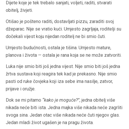
Dijete koje je tek trebalo sanjati, voljeti, raditi, stvarati
obitelj, živjeti.
Otišao je pošteno raditi, dostavljati pizzu, zaraditi svoj
džeparac. Nije se vratio kući. Umjesto zagrljaja, roditelji su
dočekali vijest koju nijedan roditelj ne bi smio čuti.
Umjesto budućnosti, ostala je tišina. Umjesto mature,
planova i života — ostala je rana koja se ne može zatvoriti.
Luka nije smio biti još jedna vijest. Nije smio biti još jedna
žrtva sustava koji reagira tek kad je prekasno. Nije smio
pasti od ruke čovjeka koji iza sebe ima nasilje, zatvor,
prijave i oružje.
Dok se mi pitamo
“kako je moguće?”
, jedna obitelj više
nikada neće biti ista. Jedna majka više nikada neće zagrliti
svoga sina. Jedan otac više nikada neće čuti njegov glas.
Jedan mladi život ugašen je na pragu života.