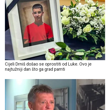
Cijeli Drniš došao se oprostiti od Luke. Ovo je
najtužniji dan što ga grad pamti