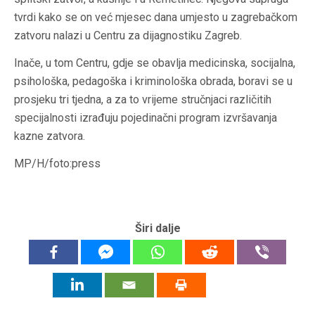
tvrdi kako se on već mjesec dana umjesto u zagrebačkom
zatvoru nalazi u Centru za dijagnostiku Zagreb.
Inače, u tom Centru, gdje se obavlja medicinska, socijalna,
psihološka, pedagoška i kriminološka obrada, boravi se u
prosjeku tri tjedna, a za to vrijeme stručnjaci različitih
specijalnosti izrađuju pojedinačni program izvršavanja
kazne zatvora.
MP/H/foto:press
Širi dalje