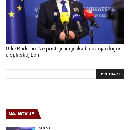
Grlić Radman: Ne postoji niti je ikad postojao logor
u splitskoj Lori
NAJNOVIJE
VIJESTI