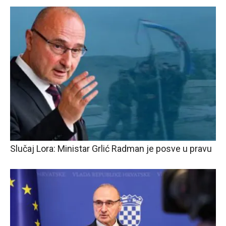
Slučaj Lora: Ministar Grlić Radman je posve u pravu