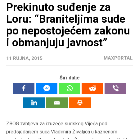
Prekinuto suđenje za
Loru: “Braniteljima sude
po nepostojećem zakonu
i obmanjuju javnost”
MAXPORTAL
11 RUJNA, 2015
Širi dalje
ZBOG zahtjeva za izuzeće sudskog Vijeća pod
predsjedanjem suca Vladimira Živaljića u kaznenom