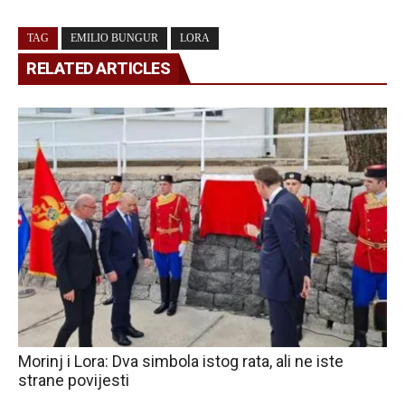
TAG
EMILIO BUNGUR
LORA
RELATED ARTICLES
Morinj i Lora: Dva simbola istog rata, ali ne iste
strane povijesti