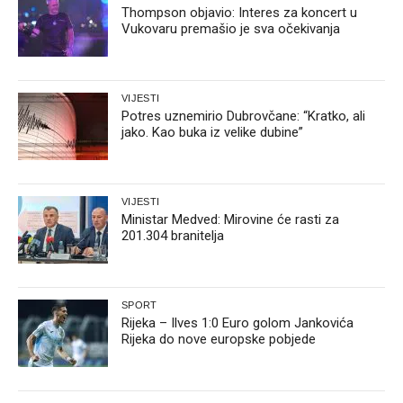
Thompson objavio: Interes za koncert u
Vukovaru premašio je sva očekivanja
VIJESTI
Potres uznemirio Dubrovčane: “Kratko, ali
jako. Kao buka iz velike dubine”
VIJESTI
Ministar Medved: Mirovine će rasti za
201.304 branitelja
SPORT
Rijeka – Ilves 1:0 Euro golom Jankovića
Rijeka do nove europske pobjede