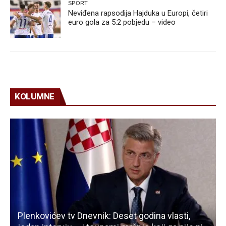
SPORT
Neviđena rapsodija Hajduka u Europi, četiri
euro gola za 5:2 pobjedu – video
KOLUMNE
Plenkovićev tv Dnevnik: Deset godina vlasti,