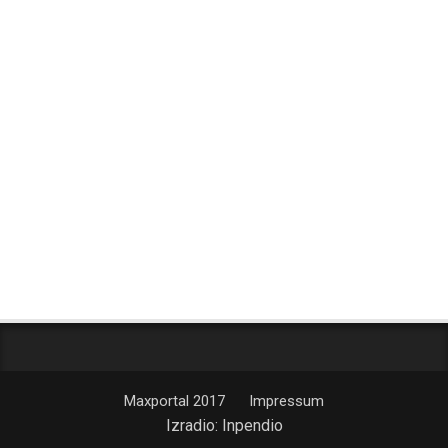
Maxportal 2017
Impressum
Izradio:
Inpendio