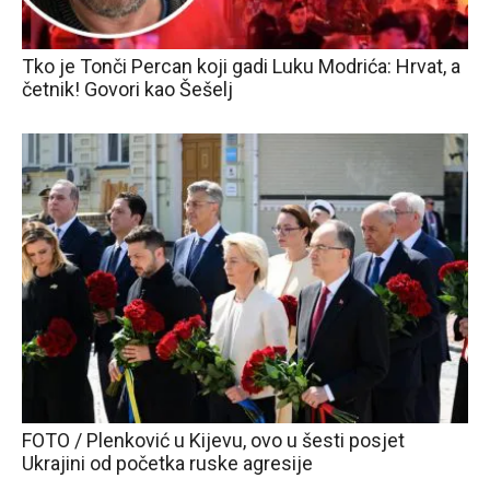
Tko je Tonči Percan koji gadi Luku Modrića: Hrvat, a
četnik! Govori kao Šešelj
FOTO / Plenković u Kijevu, ovo u šesti posjet
Ukrajini od početka ruske agresije