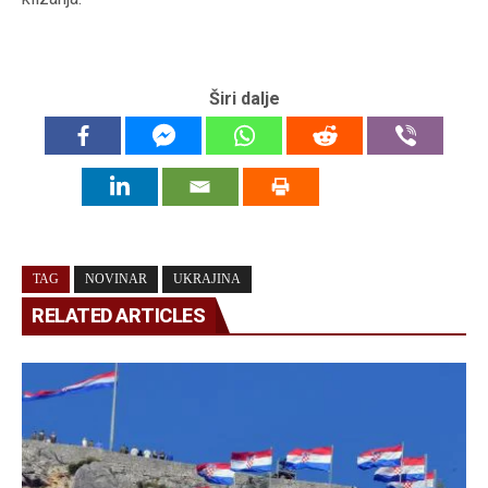
Širi dalje
TAG
NOVINAR
UKRAJINA
RELATED ARTICLES