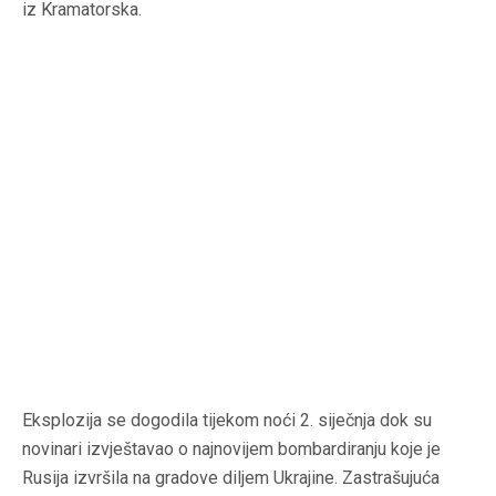
iz Kramatorska.
Eksplozija se dogodila tijekom noći 2. siječnja dok su
novinari izvještavao o najnovijem bombardiranju koje je
Rusija izvršila na gradove diljem Ukrajine. Zastrašujuća