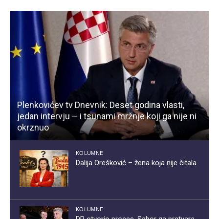
Plenkovićev tv Dnevnik: Deset godina vlasti,
jedan intervju – i tsunami mržnje koji ga nije ni
okrznuo
KOLUMNE
Dalija Orešković – žena koja nije čitala
KOLUMNE