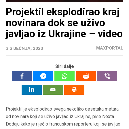
Projektil eksplodirao kraj
novinara dok se uživo
javljao iz Ukrajine – video
MAXPORTAL
3 SIJEČNJA, 2023
Širi dalje
Projektil je eksplodirao svega nekoliko desetaka metara
od novinara koji se uživo javljao iz Ukrajine, piše Nexta.
Dodaju kako je riječ o francuskom reporteru koji se javljao