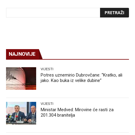
NAJNOVIJE
VIJESTI
Potres uznemirio Dubrovčane: “Kratko, ali
jako. Kao buka iz velike dubine”
VIJESTI
Ministar Medved: Mirovine će rasti za
201.304 branitelja