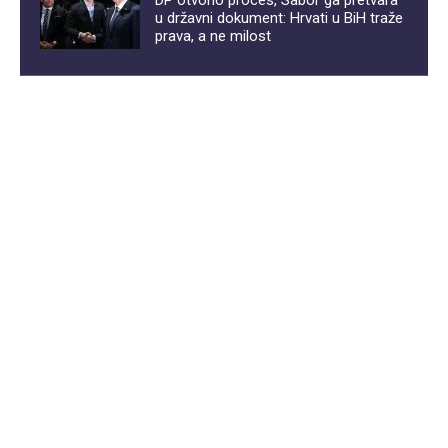
DP otvorio proces, Sabor ga pretvara
u državni dokument: Hrvati u BiH traže
prava, a ne milost