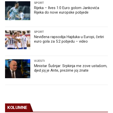
SPORT
Rijeka – Ilves 1:0 Euro golom Jankovića
Rijeka do nove europske pobjede
SPORT
Neviđena rapsodija Hajduka u Europi, četiri
euro gola za 5:2 pobjedu – video
VIJESTI
Ministar Šušnjar: Srpkinja me zove ustašom,
djed joj je Ante, prezime joj znate
KOLUMNE