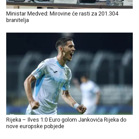
Ministar Medved: Mirovine će rasti za 201.304
branitelja
Rijeka – Ilves 1:0 Euro golom Jankovića Rijeka do
nove europske pobjede