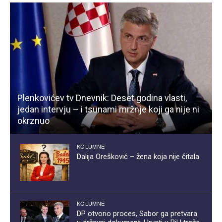
Plenkovićev tv Dnevnik: Deset godina vlasti,
jedan intervju – i tsunami mržnje koji ga nije ni
okrznuo
KOLUMNE
Dalija Orešković – žena koja nije čitala
KOLUMNE
DP otvorio proces, Sabor ga pretvara