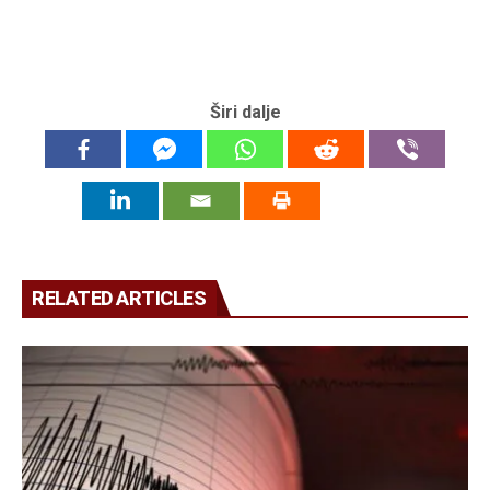
Širi dalje
RELATED ARTICLES