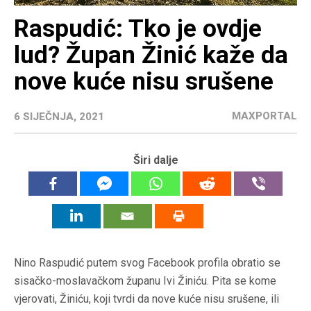
Raspudić: Tko je ovdje
lud? Župan Žinić kaže da
nove kuće nisu srušene
MAXPORTAL
6 SIJEČNJA, 2021
Širi dalje
Nino Raspudić putem svog Facebook profila obratio se
sisačko-moslavačkom županu Ivi Žiniću. Pita se kome
vjerovati, Žiniću, koji tvrdi da nove kuće nisu srušene, ili