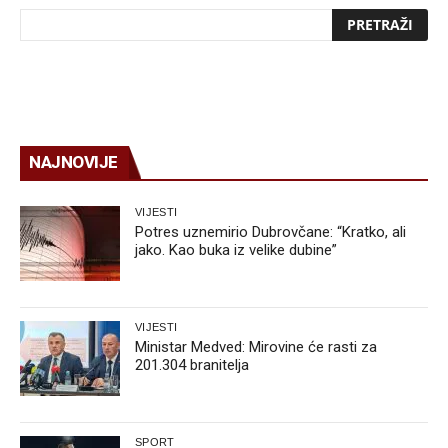
NAJNOVIJE
VIJESTI
Potres uznemirio Dubrovčane: “Kratko, ali
jako. Kao buka iz velike dubine”
VIJESTI
Ministar Medved: Mirovine će rasti za
201.304 branitelja
SPORT