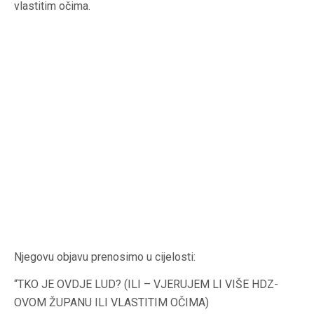
vlastitim očima.
Njegovu objavu prenosimo u cijelosti:
“TKO JE OVDJE LUD? (ILI – VJERUJEM LI VIŠE HDZ-
OVOM ŽUPANU ILI VLASTITIM OČIMA)