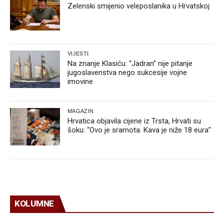
Zelenski smijenio veleposlanika u Hrvatskoj
VIJESTI
Na znanje Klasiću: “Jadran” nije pitanje
jugoslavenstva nego sukcesije vojne
imovine
MAGAZIN
Hrvatica objavila cijene iz Trsta, Hrvati su
šoku: “Ovo je sramota. Kava je niže 18 eura”
KOLUMNE