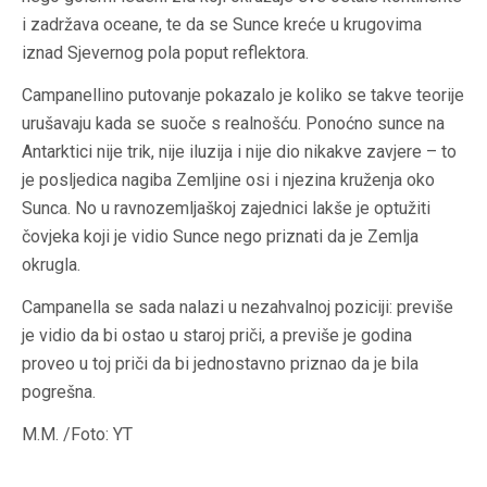
i zadržava oceane, te da se Sunce kreće u krugovima
iznad Sjevernog pola poput reflektora.
Campanellino putovanje pokazalo je koliko se takve teorije
urušavaju kada se suoče s realnošću. Ponoćno sunce na
Antarktici nije trik, nije iluzija i nije dio nikakve zavjere – to
je posljedica nagiba Zemljine osi i njezina kruženja oko
Sunca. No u ravnozemljaškoj zajednici lakše je optužiti
čovjeka koji je vidio Sunce nego priznati da je Zemlja
okrugla.
Campanella se sada nalazi u nezahvalnoj poziciji: previše
je vidio da bi ostao u staroj priči, a previše je godina
proveo u toj priči da bi jednostavno priznao da je bila
pogrešna.
M.M. /Foto: YT