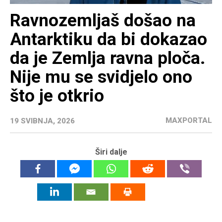
Ravnozemljaš došao na
Antarktiku da bi dokazao
da je Zemlja ravna ploča.
Nije mu se svidjelo ono
što je otkrio
MAXPORTAL
19 SVIBNJA, 2026
Širi dalje