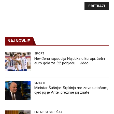
NAJNOVIJE
SPORT
Neviđena rapsodija Hajduka u Europi, četiri
euro gola za 5:2 pobjedu – video
VIJESTI
Ministar Šušnjar: Srpkinja me zove ustašom,
djed joj je Ante, prezime joj znate
PREMIUM SADRŽAJ