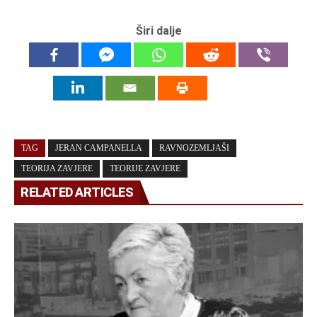
Širi dalje
TAG
JERAN CAMPANELLA
RAVNOZEMLJAŠI
TEORIJA ZAVJERE
TEORIJE ZAVJERE
RELATED ARTICLES