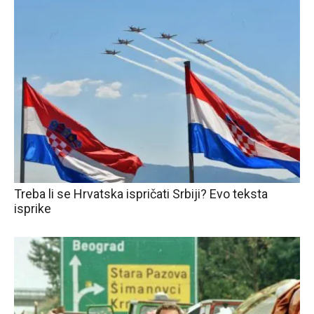
Treba li se Hrvatska ispričati Srbiji? Evo teksta
isprike