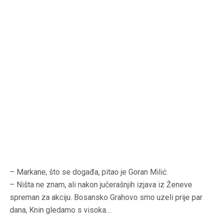
– Markane, što se događa, pitao je Goran Milić.
– Ništa ne znam, ali nakon jučerašnjih izjava iz Ženeve
spreman za akciju. Bosansko Grahovo smo uzeli prije par
dana, Knin gledamo s visoka…