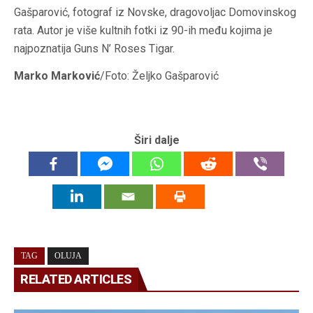
Gašparović, fotograf iz Novske, dragovoljac Domovinskog
rata. Autor je više kultnih fotki iz 90-ih među kojima je
najpoznatija Guns N’ Roses Tigar.
Marko Marković
/Foto: Željko Gašparović
Širi dalje
TAG
OLUJA
RELATED ARTICLES