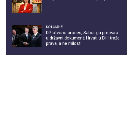
KOLUMNE
DP otvorio proces, Sabor ga pretvara
u državni dokument: Hrvati u BiH traže
prava, a ne milost