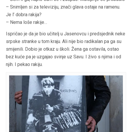
– Snimljen si za televiziju, znači glava ostaje na ramenu.
Je l’ dobra rakija?
– Nema loše rakije…
Ispričao je da je bio učitelj u Jasenovcu i predsjednik neke
srpske stranke u tom kraju. Ali nije bio radikalan pa ga su
smijenili. Dobio je otkaz u školi. Žena ga ostavila, ostao
bez kuće pa je uzgajao svinje uz Savu. I živo s njima i od
njih. I pekao rakiju.