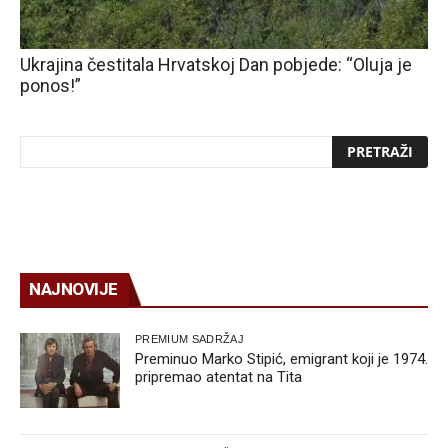
Ukrajina čestitala Hrvatskoj Dan pobjede: “Oluja je
ponos!”
NAJNOVIJE
PREMIUM SADRŽAJ
Preminuo Marko Stipić, emigrant koji je 1974.
pripremao atentat na Tita