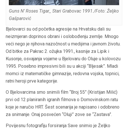
Guns N’ Roses Tigar_ Stari Grabovac 1991./Foto: Željko
Gašparović
Bjelovarci su od početka agresije na Hrvatsku dali su
neizmjeran doprinos obrani i oslobođenju zemlje. Mnogo
veći nego je njihova nazočnost u medijima i javnom životu.
Od bitke za Pakrac 2. ožujka 1991., kasnije za Lipik i
Kusonje, osvajanja vojarne u Bjelovaru do Oluje u kolovozu
1995. Posebno impresivni bili su u akciji “Bljesak”. Mladi
momci iz matematičke gimnazije, redovna vojska, topnici,
ratni heroji prve kategorije.
O Bjelovarcima smo snimili film “Broj 55” (Kristijan Milić)
prvi od 12 planiranih igranih filmova o Domovinskom ratu
koje je naručio HRT. Šest scenarija je napisano i odobreno
za snimanje. Onaj posvećen “Oluji” zove se “Zastava”.
Povijesnu fotografiju forsiranja Save snimio je Željko