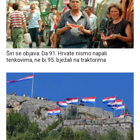
Širi se objava: Da 91. Hrvate nismo napali
tenkovima, ne bi 95. bježali na traktorima