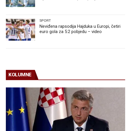
SPORT
Neviđena rapsodija Hajduka u Europi, četiri
euro gola za 5:2 pobjedu – video
KOLUMNE