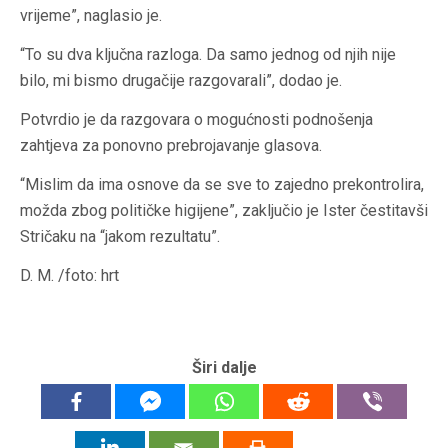
vrijeme”, naglasio je.
“To su dva ključna razloga. Da samo jednog od njih nije
bilo, mi bismo drugačije razgovarali”, dodao je.
Potvrdio je da razgovara o mogućnosti podnošenja
zahtjeva za ponovno prebrojavanje glasova.
“Mislim da ima osnove da se sve to zajedno prekontrolira,
možda zbog političke higijene”, zaključio je Ister čestitavši
Stričaku na “jakom rezultatu”.
D. M. /foto: hrt
Širi dalje