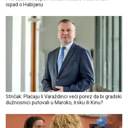
ispad o Habijanu
Stričak: Plaćaju li Varaždinci veći porez da bi gradski
dužnosnici putovali u Maroko, Irsku ili Kinu?