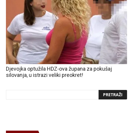
Djevojka optužila HDZ-ova župana za pokušaj
silovanja, u istrazi veliki preokret!