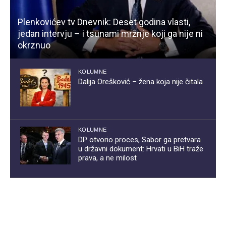
Plenkovićev tv Dnevnik: Deset godina vlasti,
jedan intervju – i tsunami mržnje koji ga nije ni
okrznuo
KOLUMNE
Dalija Orešković – žena koja nije čitala
KOLUMNE
DP otvorio proces, Sabor ga pretvara
u državni dokument: Hrvati u BiH traže
prava, a ne milost