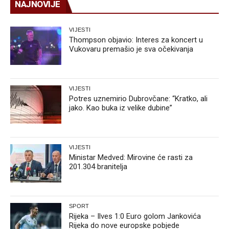
NAJNOVIJE
VIJESTI
Thompson objavio: Interes za koncert u
Vukovaru premašio je sva očekivanja
VIJESTI
Potres uznemirio Dubrovčane: “Kratko, ali
jako. Kao buka iz velike dubine”
VIJESTI
Ministar Medved: Mirovine će rasti za
201.304 branitelja
SPORT
Rijeka – Ilves 1:0 Euro golom Jankovića
Rijeka do nove europske pobjede