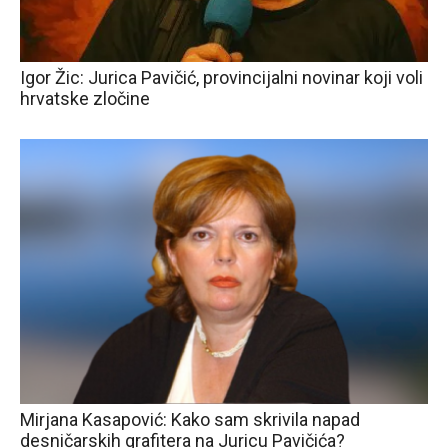
Igor Žic: Jurica Pavičić, provincijalni novinar koji voli
hrvatske zločine
Mirjana Kasapović: Kako sam skrivila napad
desničarskih grafitera na Juricu Pavičića?