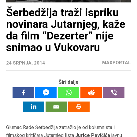
Šerbedžija traži ispriku
novinara Jutarnjeg, kaže
da film “Dezerter” nije
snimao u Vukovaru
MAXPORTAL
24 SRPNJA, 2014
Širi dalje
Glumac Rade Šerbedžija zatražio je od kolumnista i
filmskog kritičara Jutarnjeg lista
Jurice Pavičića
javnu