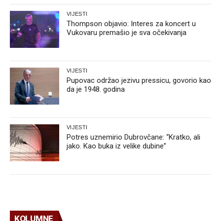
VIJESTI
Thompson objavio: Interes za koncert u
Vukovaru premašio je sva očekivanja
VIJESTI
Pupovac održao jezivu pressicu, govorio kao
da je 1948. godina
VIJESTI
Potres uznemirio Dubrovčane: “Kratko, ali
jako. Kao buka iz velike dubine”
KOLUMNE