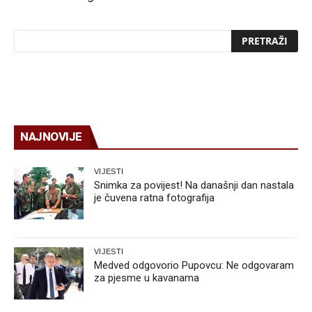
NAJNOVIJE
VIJESTI
Snimka za povijest! Na današnji dan nastala
je čuvena ratna fotografija
VIJESTI
Medved odgovorio Pupovcu: Ne odgovaram
za pjesme u kavanama