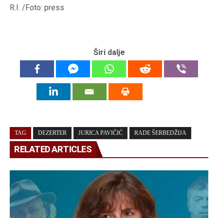
R.I. /Foto: press
Širi dalje
TAG
DEZERTER
JURICA PAVIČIĆ
RADE ŠERBEDŽIJA
RELATED ARTICLES