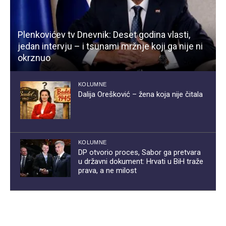
Plenkovićev tv Dnevnik: Deset godina vlasti,
jedan intervju – i tsunami mržnje koji ga nije ni
okrznuo
KOLUMNE
Dalija Orešković – žena koja nije čitala
KOLUMNE
DP otvorio proces, Sabor ga pretvara
u državni dokument: Hrvati u BiH traže
prava, a ne milost