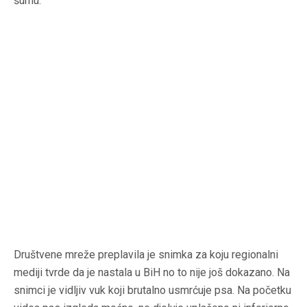
šumu.
Društvene mreže preplavila je snimka za koju regionalni
mediji tvrde da je nastala u BiH no to nije još dokazano. Na
snimci je vidljiv vuk koji brutalno usmrćuje psa. Na početku