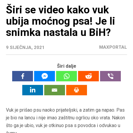
Širi se video kako vuk
ubija moćnog psa! Je li
snimka nastala u BiH?
MAXPORTAL
9 SIJEČNJA, 2021
Širi dalje
Vuk je prišao psu naoko prijateljski, a zatim ga napao. Pas
je bio na lancu i nije imao zaštitnu ogrlicu oko vrata. Nakon
što ga je ubio, vuk je otkinuo psa s povodca i odvukao u