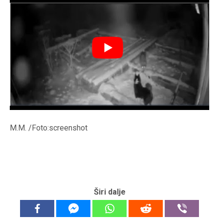
M.M. /Foto:screenshot
Širi dalje