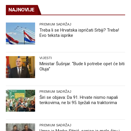
NAJNOVIJE
PREMIUM SADRŽAJ
Treba li se Hrvatska ispričati Srbiji? Treba!
Evo teksta isprike
VIJESTI
Ministar Šušnjar. “Bude li potrebe opet će biti
Oluja”
PREMIUM SADRŽAJ
Širi se objava: Da 91. Hrvate nismo napali
tenkovima, ne bi 95. bježali na traktorima
PREMIUM SADRŽAJ