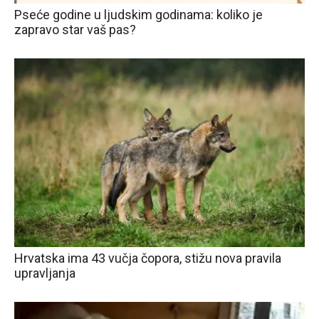
Pseće godine u ljudskim godinama: koliko je
zapravo star vaš pas?
Hrvatska ima 43 vučja čopora, stižu nova pravila
upravljanja