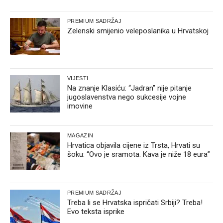
PREMIUM SADRŽAJ
Zelenski smijenio veleposlanika u Hrvatskoj
VIJESTI
Na znanje Klasiću: “Jadran” nije pitanje
jugoslavenstva nego sukcesije vojne
imovine
MAGAZIN
Hrvatica objavila cijene iz Trsta, Hrvati su
šoku: “Ovo je sramota. Kava je niže 18 eura”
PREMIUM SADRŽAJ
Treba li se Hrvatska ispričati Srbiji? Treba!
Evo teksta isprike