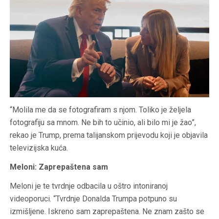
“Molila me da se fotografiram s njom. Toliko je željela
fotografiju sa mnom. Ne bih to učinio, ali bilo mi je žao”,
rekao je Trump, prema talijanskom prijevodu koji je objavila
televizijska kuća.
Meloni: Zaprepaštena sam
Meloni je te tvrdnje odbacila u oštro intoniranoj
videoporuci. “Tvrdnje Donalda Trumpa potpuno su
izmišljene. Iskreno sam zaprepaštena. Ne znam zašto se