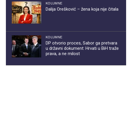
KOLUMNE
Dalija Orešković – žena koja nije čitala
KOLUMNE
DP otvorio proces, Sabor ga pretvara
u državni dokument: Hrvati u BiH traže
prava, a ne milost