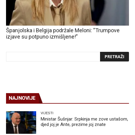
Španjolska i Belgija podržale Meloni: “Trumpove
izjave su potpuno izmišljene!”
NAJNOVIJE
VIJESTI
Ministar Šušnjar: Srpkinja me zove ustašom,
djed joj je Ante, prezime joj znate