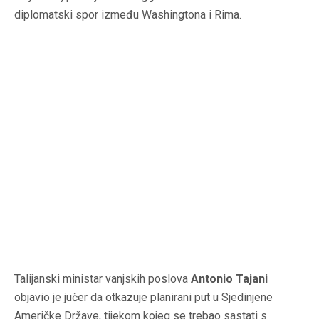
diplomatski spor između Washingtona i Rima.
Talijanski ministar vanjskih poslova
Antonio Tajani
objavio je jučer da otkazuje planirani put u Sjedinjene
Američke Države, tijekom kojeg se trebao sastati s