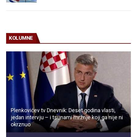
KOLUMNE
Plenkovićev tv Dnevnik: Deset godina vlasti,
jedan intervju – i tsunami mržnje koji ga nije ni
okrznuo