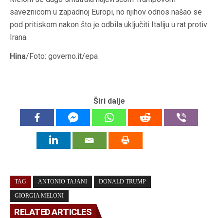
saveznicom u zapadnoj Europi, no njihov odnos našao se
pod pritiskom nakon što je odbila uključiti Italiju u rat protiv
Irana.
Hina
/Foto: governo.it/epa
Širi dalje
TAG
ANTONIO TAJANI
DONALD TRUMP
GIORGIA MELONI
RELATED ARTICLES