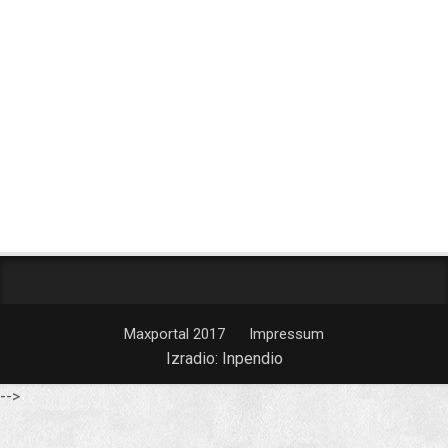
Maxportal 2017
Impressum
Izradio:
Inpendio
-->