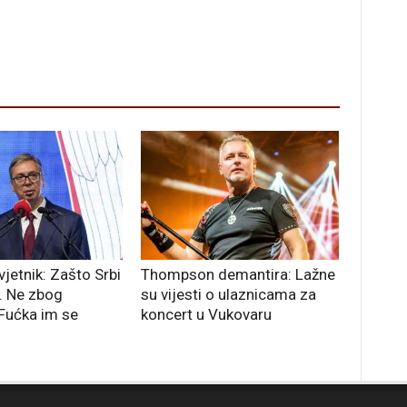
jetnik: Zašto Srbi
Thompson demantira: Lažne
. Ne zbog
su vijesti o ulaznicama za
 Fućka im se
koncert u Vukovaru