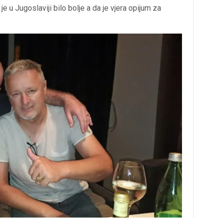
je u Jugoslaviji bilo bolje a da je vjera opijum za