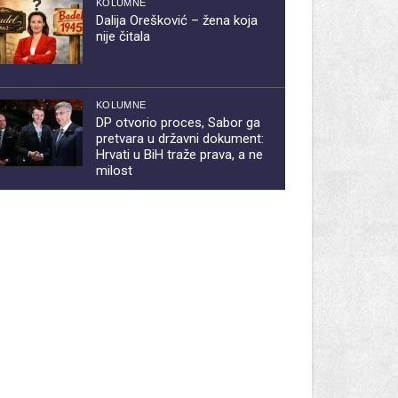
KOLUMNE
Dalija Orešković – žena koja
nije čitala
KOLUMNE
DP otvorio proces, Sabor ga
pretvara u državni dokument:
Hrvati u BiH traže prava, a ne
milost