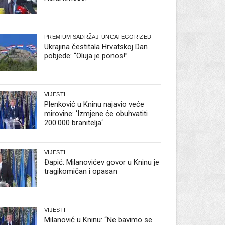
PREMIUM SADRŽAJ
UNCATEGORIZED
Ukrajina čestitala Hrvatskoj Dan
pobjede: “Oluja je ponos!”
VIJESTI
Plenković u Kninu najavio veće
mirovine: ‘Izmjene će obuhvatiti
200.000 branitelja‘
VIJESTI
Đapić: Milanovićev govor u Kninu je
tragikomičan i opasan
VIJESTI
Milanović u Kninu: “Ne bavimo se