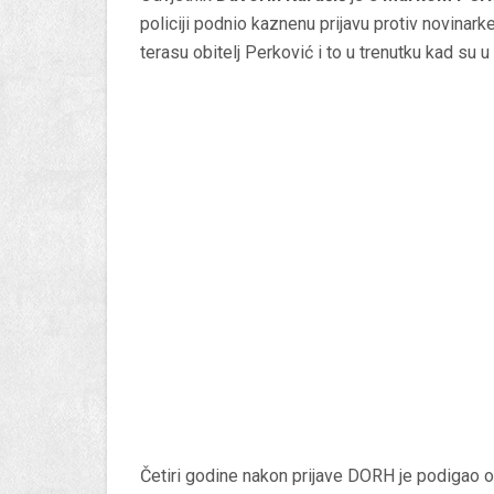
policiji podnio kaznenu prijavu protiv novinar
terasu obitelj Perković i to u trenutku kad su
Četiri godine nakon prijave DORH je podigao 