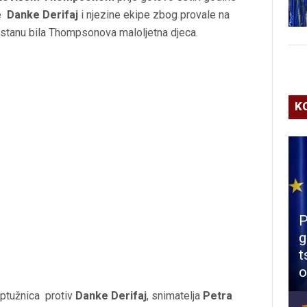
ke
Danke Derifaj
i njezine ekipe zbog provale na
 u stanu bila Thompsonova maloljetna djeca.
K
P
g
t
o
optužnica protiv
Danke Derifaj
, snimatelja
Petra