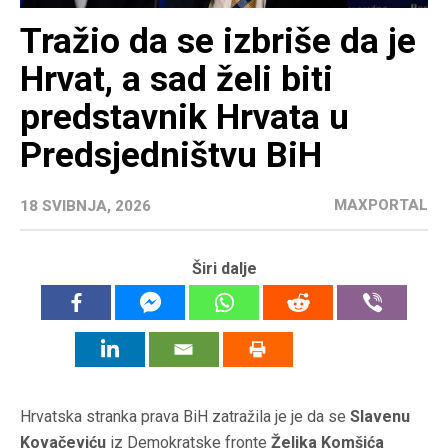
Tražio da se izbriše da je
Hrvat, a sad želi biti
predstavnik Hrvata u
Predsjedništvu BiH
MAXPORTAL
18 SVIBNJA, 2026
Širi dalje
Hrvatska stranka prava BiH zatražila je je da se
Slavenu
Kovačeviću
iz Demokratske fronte
Željka Komšića