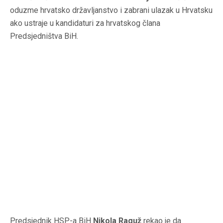
oduzme hrvatsko državljanstvo i zabrani ulazak u Hrvatsku
ako ustraje u kandidaturi za hrvatskog člana
Predsjedništva BiH.
Predsjednik HSP-a BiH
Nikola Raguž
rekao je da