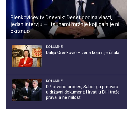
Plenkovićev tv Dnevnik: Deset godina vlasti,
jedan intervju – i tsunami mržnje koji ga nije ni
okrznuo
KOLUMNE
Dalija Orešković – žena koja nije čitala
KOLUMNE
DP otvorio proces, Sabor ga pretvara
u državni dokument: Hrvati u BiH traže
prava, a ne milost