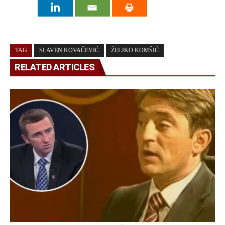
TAG
SLAVEN KOVAČEVIĆ
ŽELJKO KOMŠIĆ
RELATED ARTICLES