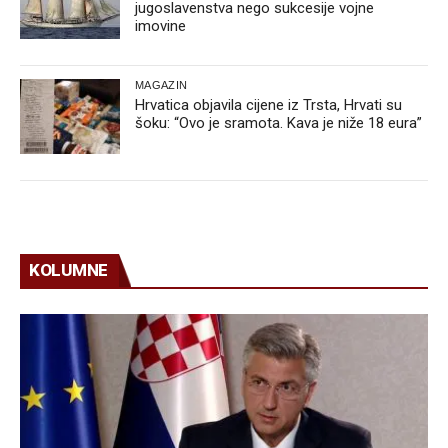
jugoslavenstva nego sukcesije vojne
imovine
MAGAZIN
Hrvatica objavila cijene iz Trsta, Hrvati su
šoku: “Ovo je sramota. Kava je niže 18 eura”
KOLUMNE