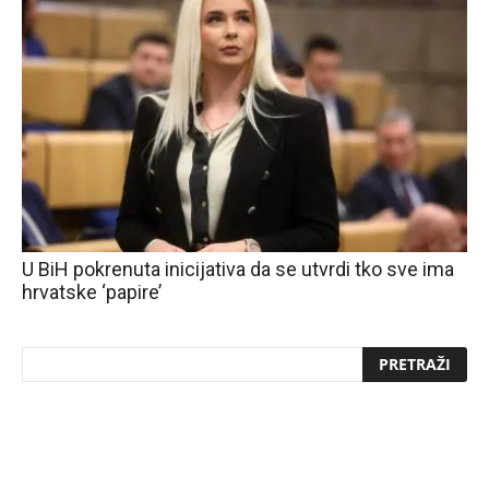
U BiH pokrenuta inicijativa da se utvrdi tko sve ima
hrvatske ‘papire’