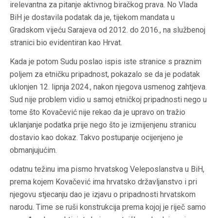
irelevantna za pitanje aktivnog biračkog prava. No Vlada
BiH je dostavila podatak da je, tijekom mandata u
Gradskom vijeću Sarajeva od 2012. do 2016., na službenoj
stranici bio evidentiran kao Hrvat.
Kada je potom Sudu poslao ispis iste stranice s praznim
poljem za etničku pripadnost, pokazalo se da je podatak
uklonjen 12. lipnja 2024., nakon njegova usmenog zahtjeva.
Sud nije problem vidio u samoj etničkoj pripadnosti nego u
tome što Kovačević nije rekao da je upravo on tražio
uklanjanje podatka prije nego što je izmijenjenu stranicu
dostavio kao dokaz. Takvo postupanje ocijenjeno je
obmanjujućim.
odatnu težinu ima pismo hrvatskog Veleposlanstva u BiH,
prema kojem Kovačević ima hrvatsko državljanstvo i pri
njegovu stjecanju dao je izjavu o pripadnosti hrvatskom
narodu. Time se ruši konstrukcija prema kojoj je riječ samo