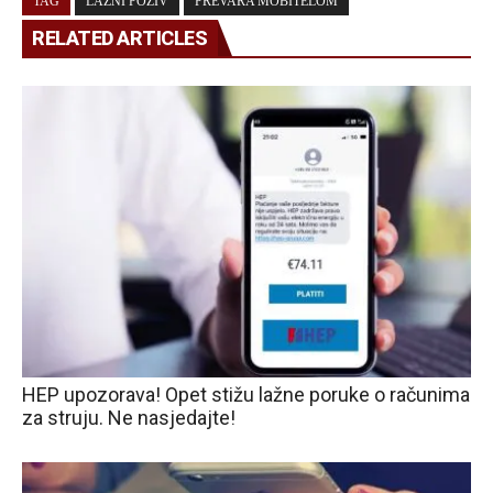
TAG
LAŽNI POZIV
PREVARA MOBITELOM
RELATED ARTICLES
HEP upozorava! Opet stižu lažne poruke o računima
za struju. Ne nasjedajte!