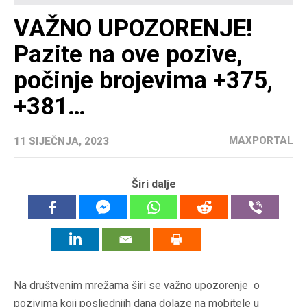
VAŽNO UPOZORENJE!
Pazite na ove pozive,
počinje brojevima +375,
+381…
MAXPORTAL
11 SIJEČNJA, 2023
Širi dalje
Na društvenim mrežama širi se važno upozorenje o
pozivima koji posljednjih dana dolaze na mobitele u