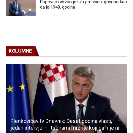
Pupovac održao jezivu pressicu, govorio kao
da je 1948. godina
KOLUMNE
Plenkovićev tv Dnevnik: Deset godina vlasti,
jedan intervju – i tsunami mržnje koji ga nije ni