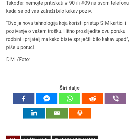
Također, nemojte pritiskati # 90 ili #09 na svom telefonu
kada se od vas zatraži bilo kakav poziv.
“Ovo je nova tehnologija koja koristi pristup SIM kartici i
pozivanje o vašem trošku. Hitno proslijedite ovu poruku
rodbini i prijateljima kako biste spriječili bilo kakav upad”,
piše u poruci.
D.M. /Foto:
Širi dalje