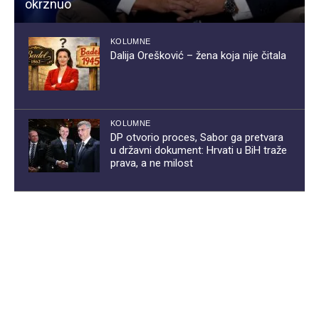
okrznuo
KOLUMNE
Dalija Orešković – žena koja nije čitala
KOLUMNE
DP otvorio proces, Sabor ga pretvara
u državni dokument: Hrvati u BiH traže
prava, a ne milost