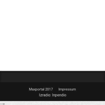
Maxportal 2017
Impressum
Izradio:
Inpendio
-->