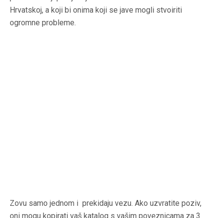
Hrvatskoj, a koji bi onima koji se jave mogli stvoiriti
ogromne probleme.
Zovu samo jednom i prekidaju vezu. Ako uzvratite poziv,
oni mogu kopirati vaš katalog s vašim poveznicama za 3