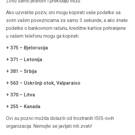
Zovu samo jednom i prekidaju vezu
Ako uzvratite poziv, oni mogu kopirati vaše podatke sa
svim vašim poveznicama za samo 3 sekunde, a ako imate
podatke o bankovnom računu, kreditne kartice pohranjene
u vašem telefonu mogu ga kopirati.
+ 375 – Bjelorusija
+ 371 – Letonija
+ 381 – Srbija
+ 563 – Uskršnji otok, Valparaiso
+ 370 – Litva
+ 255 – Kanada
Ovi su pozivi možda dolazili od trostranih ISIS-ovih
organizacija. Nemojte se javljati niti zvati!