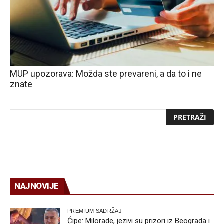
MUP upozorava: Možda ste prevareni, a da to i ne
znate
NAJNOVIJE
PREMIUM SADRŽAJ
Ćipe: Milorade, jezivi su prizori iz Beograda i