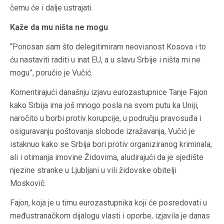
čemu će i dalje ustrajati.
Kaže da mu ništa ne mogu
“Ponosan sam što delegitimiram neovisnost Kosova i to
ću nastaviti raditi u inat EU, a u slavu Srbije i ništa mi ne
mogu”, poručio je Vučić.
Komentirajući današnju izjavu eurozastupnice Tanje Fajon
kako Srbija ima još mnogo posla na svom putu ka Uniji,
naročito u borbi protiv korupcije, u području pravosuđa i
osiguravanju poštovanja slobode izražavanja, Vučić je
istaknuo kako se Srbija bori protiv organiziranog kriminala,
ali i otimanja imovine Židovima, aludirajući da je sjedište
njezine stranke u Ljubljani u vili židovske obitelji
Moskovič.
Fajon, koja je u timu eurozastupnika koji će posredovati u
međustranačkom dijalogu vlasti i oporbe, izjavila je danas