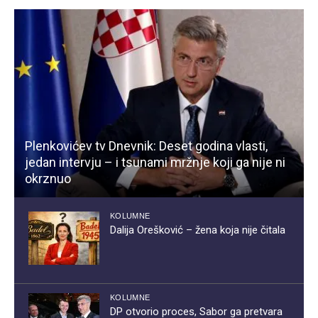
Plenkovićev tv Dnevnik: Deset godina vlasti,
jedan intervju – i tsunami mržnje koji ga nije ni
okrznuo
KOLUMNE
Dalija Orešković – žena koja nije čitala
KOLUMNE
DP otvorio proces, Sabor ga pretvara