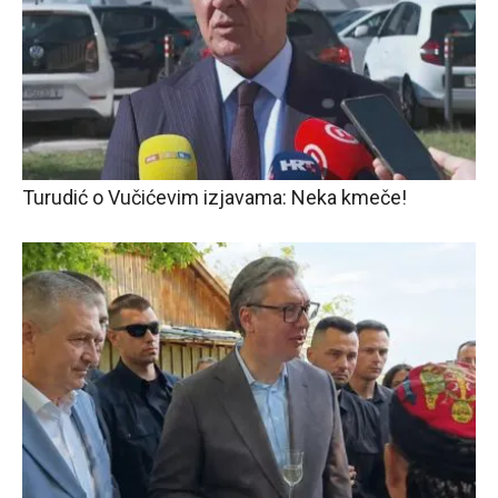
Turudić o Vučićevim izjavama: Neka kmeče!