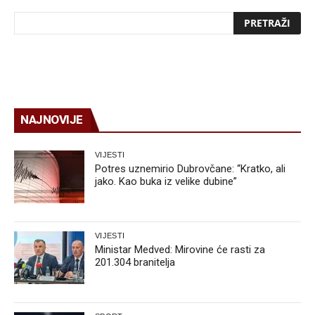
NAJNOVIJE
VIJESTI
Potres uznemirio Dubrovčane: “Kratko, ali
jako. Kao buka iz velike dubine”
VIJESTI
Ministar Medved: Mirovine će rasti za
201.304 branitelja