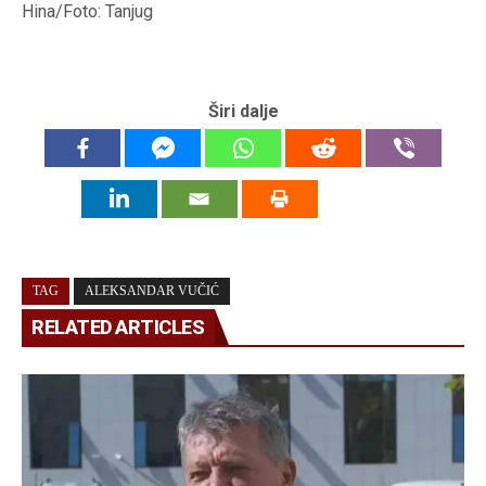
Hina/Foto: Tanjug
Širi dalje
TAG
ALEKSANDAR VUČIĆ
RELATED ARTICLES