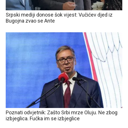
Srpski mediji donose šok vijest: Vučićev djed iz
Bugojna zvao se Ante
Poznati odvjetnik: Zašto Srbi mrze Oluju. Ne zbog
izbjeglica. Fućka im se izbjeglice