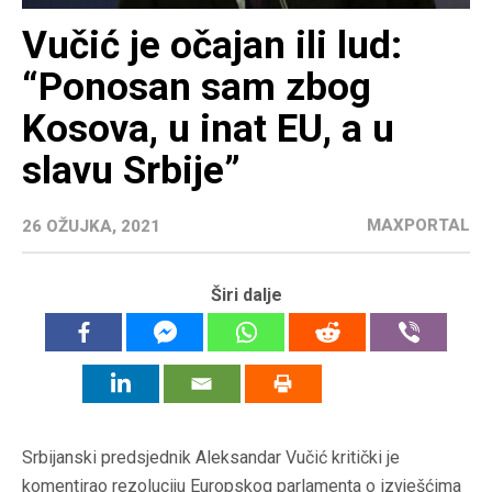
Vučić je očajan ili lud:
“Ponosan sam zbog
Kosova, u inat EU, a u
slavu Srbije”
MAXPORTAL
26 OŽUJKA, 2021
Širi dalje
Srbijanski predsjednik Aleksandar Vučić kritički je
komentirao rezoluciju Europskog parlamenta o izvješćima