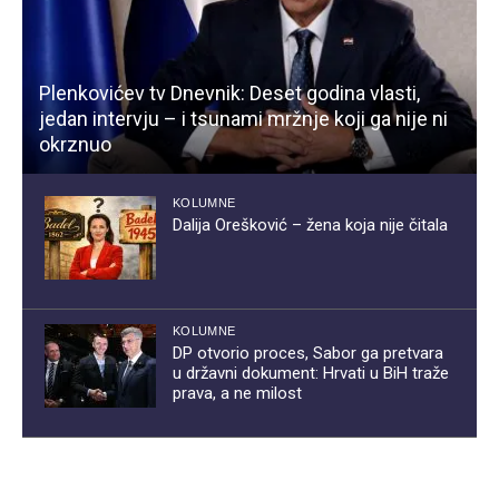
Plenkovićev tv Dnevnik: Deset godina vlasti,
jedan intervju – i tsunami mržnje koji ga nije ni
okrznuo
KOLUMNE
Dalija Orešković – žena koja nije čitala
KOLUMNE
DP otvorio proces, Sabor ga pretvara
u državni dokument: Hrvati u BiH traže
prava, a ne milost