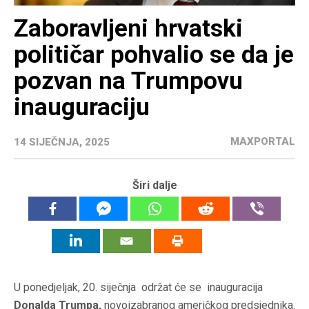
Zaboravljeni hrvatski
političar pohvalio se da je
pozvan na Trumpovu
inauguraciju
MAXPORTAL
14 SIJEČNJA, 2025
Širi dalje
U ponedjeljak, 20. siječnja održat će se inauguracija
Donalda Trumpa,
novoizabranog američkog predsjednika.