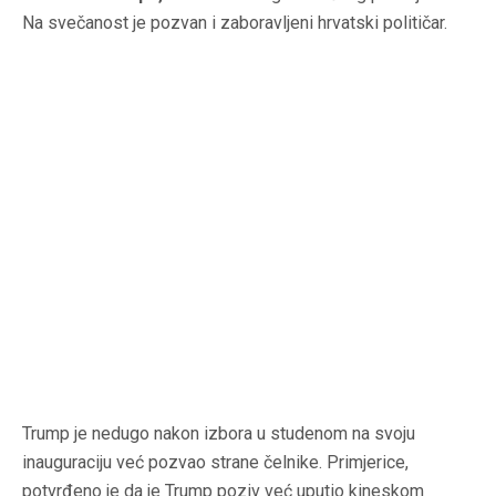
Na svečanost je pozvan i zaboravljeni hrvatski političar.
Trump je nedugo nakon izbora u studenom na svoju
inauguraciju već pozvao strane čelnike. Primjerice,
potvrđeno je da je Trump poziv već uputio kineskom