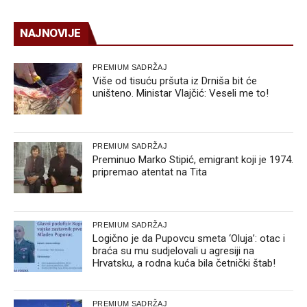
NAJNOVIJE
PREMIUM SADRŽAJ
Više od tisuću pršuta iz Drniša bit će
uništeno. Ministar Vlajčić: Veseli me to!
PREMIUM SADRŽAJ
Preminuo Marko Stipić, emigrant koji je 1974.
pripremao atentat na Tita
PREMIUM SADRŽAJ
Logično je da Pupovcu smeta ‘Oluja’: otac i
braća su mu sudjelovali u agresiji na
Hrvatsku, a rodna kuća bila četnički štab!
PREMIUM SADRŽAJ