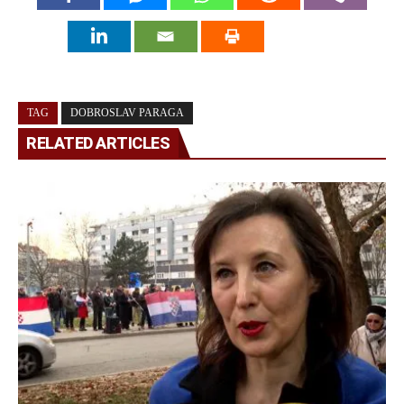
TAG
DOBROSLAV PARAGA
RELATED ARTICLES