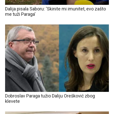
Dalija pisala Saboru: ‘Skinite mi imunitet, evo zašto
me tuži Paraga’
Dobroslav Paraga tužio Daliju Orešković zbog
klevete