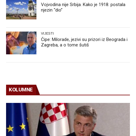
Vojvodina nije Srbija. Kako je 1918. postala
njezin “dio”
VIJESTI
Ćipe: Milorade, jezivi su prizori iz Beograda i
Zagreba, a o tome šutiš
KOLUMNE