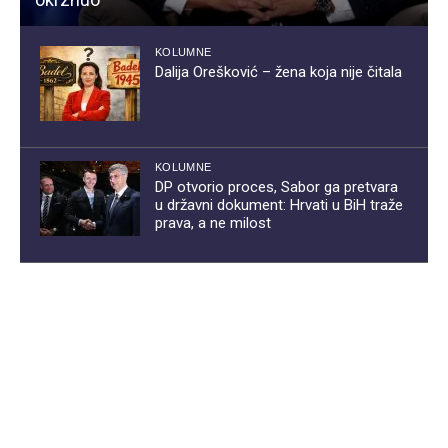
KOLUMNE
Dalija Orešković – žena koja nije čitala
KOLUMNE
DP otvorio proces, Sabor ga pretvara
u državni dokument: Hrvati u BiH traže
prava, a ne milost