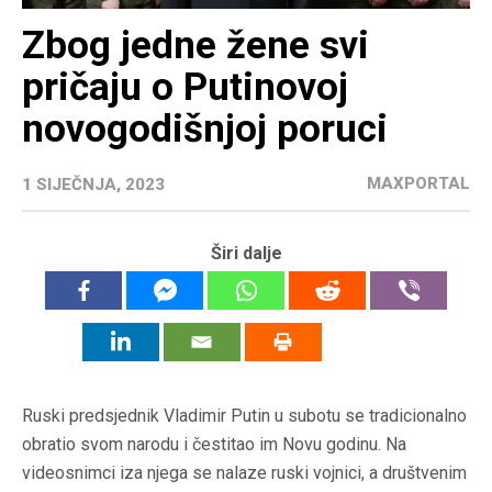
Zbog jedne žene svi
pričaju o Putinovoj
novogodišnjoj poruci
MAXPORTAL
1 SIJEČNJA, 2023
Širi dalje
Ruski predsjednik Vladimir Putin u subotu se tradicionalno
obratio svom narodu i čestitao im Novu godinu. Na
videosnimci iza njega se nalaze ruski vojnici, a društvenim