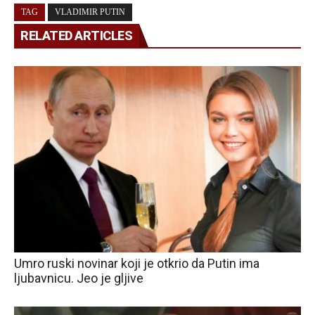
TAG
VLADIMIR PUTIN
RELATED ARTICLES
Umro ruski novinar koji je otkrio da Putin ima
ljubavnicu. Jeo je gljive