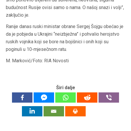
budućnost Rusije ovisi samo o nama. O našoj snazi i volji”,
zaključio je.
Ranije danas ruski ministar obrane Sergej Šojgu obećao je
da je pobjeda u Ukrajini “neizbježna” i pohvalio herojstvo
ruskih vojnika koji se bore na bojišnici i onih koji su
poginuli u 10-mjesečnom ratu.
M. Marković/Foto: RIA Novosti
Širi dalje