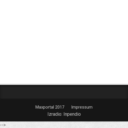
Maxportal 2017
Impressum
Izradio:
Inpendio
-->