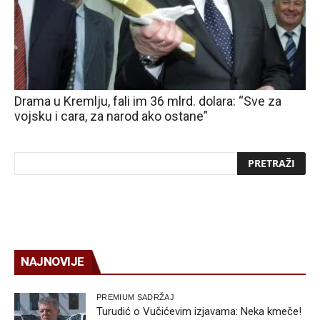
Drama u Kremlju, fali im 36 mlrd. dolara: “Sve za
vojsku i cara, za narod ako ostane”
NAJNOVIJE
PREMIUM SADRŽAJ
Turudić o Vučićevim izjavama: Neka kmeče!