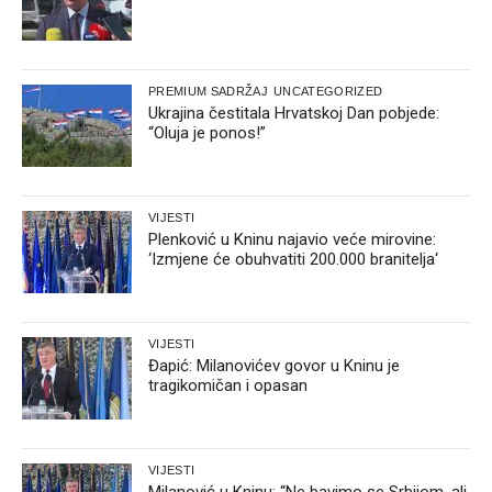
PREMIUM SADRŽAJ
UNCATEGORIZED
Ukrajina čestitala Hrvatskoj Dan pobjede:
“Oluja je ponos!”
VIJESTI
Plenković u Kninu najavio veće mirovine:
‘Izmjene će obuhvatiti 200.000 branitelja‘
VIJESTI
Đapić: Milanovićev govor u Kninu je
tragikomičan i opasan
VIJESTI