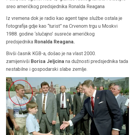
sreo američkog predsjednika Ronalda Reagana
Iz vremena dok je radio kao agent tajne službe ostala je
fotografija gdje kao “turist” na Crvenom trgu u Moskvi
1988. godine ‘slučajno’ susreće američkog
predsjednika
Ronalda Reagana.
Bivši časnik KGB-a, došao je na vlast 2000.
zamijenivši
Borisa Jeljcina
na dužnosti predsjednika tada
nestabilne i gospodarski slabe zemlje.