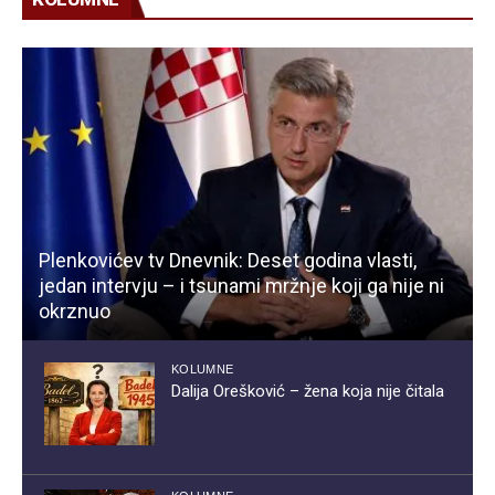
Plenkovićev tv Dnevnik: Deset godina vlasti,
jedan intervju – i tsunami mržnje koji ga nije ni
okrznuo
KOLUMNE
Dalija Orešković – žena koja nije čitala