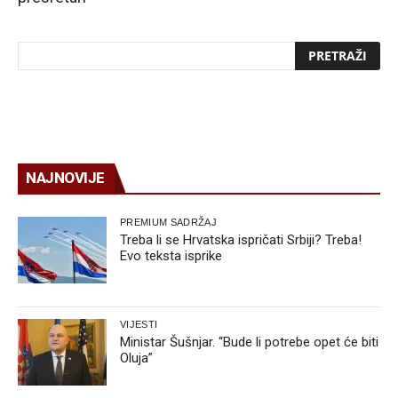
NAJNOVIJE
PREMIUM SADRŽAJ
Treba li se Hrvatska ispričati Srbiji? Treba!
Evo teksta isprike
VIJESTI
Ministar Šušnjar. “Bude li potrebe opet će biti
Oluja”