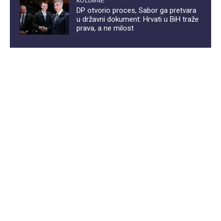
KOLUMNE
DP otvorio proces, Sabor ga pretvara
u državni dokument: Hrvati u BiH traže
prava, a ne milost