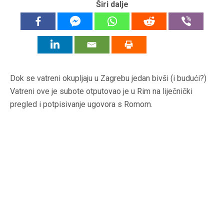
Širi dalje
Dok se vatreni okupljaju u Zagrebu jedan bivši (i budući?)
Vatreni ove je subote otputovao je u Rim na liječnički
pregled i potpisivanje ugovora s Romom.