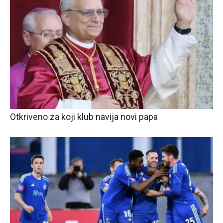
Otkriveno za koji klub navija novi papa