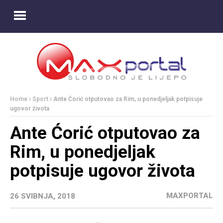
Home
Sport
Ante Ćorić otputovao za Rim, u ponedjeljak potpisuje
ugovor života
Ante Ćorić otputovao za
Rim, u ponedjeljak
potpisuje ugovor života
MAXPORTAL
26 SVIBNJA, 2018