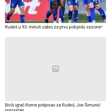
Rudeš u 93. minuti zabio za prvu pobjedu sezone!
Bivši igrač Rome potpisao za Rudeš, Joe Šimunić
presretan