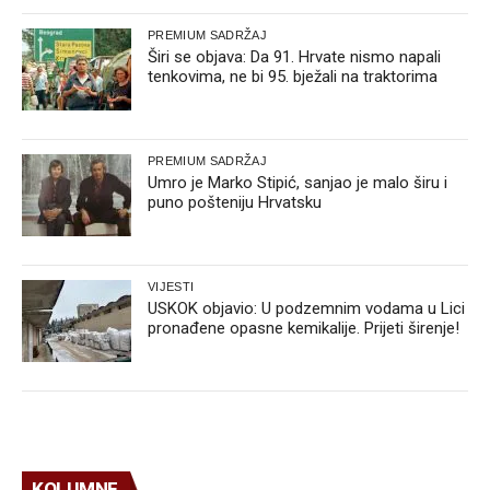
PREMIUM SADRŽAJ
Širi se objava: Da 91. Hrvate nismo napali
tenkovima, ne bi 95. bježali na traktorima
PREMIUM SADRŽAJ
Umro je Marko Stipić, sanjao je malo širu i
puno pošteniju Hrvatsku
VIJESTI
USKOK objavio: U podzemnim vodama u Lici
pronađene opasne kemikalije. Prijeti širenje!
KOLUMNE