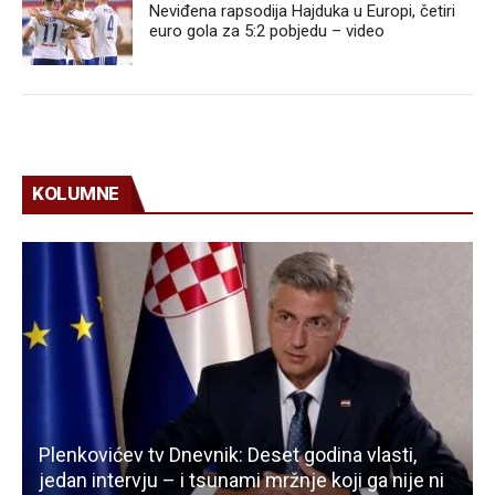
Neviđena rapsodija Hajduka u Europi, četiri
euro gola za 5:2 pobjedu – video
KOLUMNE
Plenkovićev tv Dnevnik: Deset godina vlasti,
jedan intervju – i tsunami mržnje koji ga nije ni