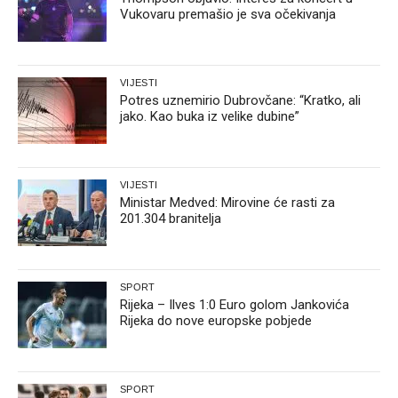
Vukovaru premašio je sva očekivanja
VIJESTI
Potres uznemirio Dubrovčane: “Kratko, ali
jako. Kao buka iz velike dubine”
VIJESTI
Ministar Medved: Mirovine će rasti za
201.304 branitelja
SPORT
Rijeka – Ilves 1:0 Euro golom Jankovića
Rijeka do nove europske pobjede
SPORT