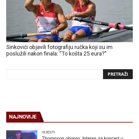
Sinkovići objavili fotografiju ručka koji su im
poslužili nakon finala: “To košta 25 eura?”
NAJNOVIJE
VIJESTI
Thompson objavio: Interes za koncert u