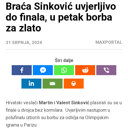
Braća Sinković uvjerljivo
do finala, u petak borba
za zlato
MAXPORTAL
31 SRPNJA, 2024
Širi dalje
Hrvatski veslači
Martin i Valent Sinković
plasirali su se u
finale u dvojca bez kormilara. Uvjerljivim nastupom u
polufinalu izborili su borbu za odličja na Olimpijskim
igrama u Parizu.