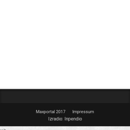
Maxportal 2017
Impressum
Izradio:
Inpendio
-->