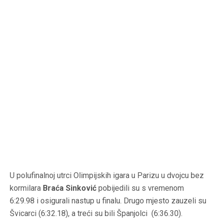
U polufinalnoj utrci Olimpijskih igara u Parizu u dvojcu bez
kormilara
Braća Sinković
pobijedili su s vremenom
6:29.98 i osigurali nastup u finalu. Drugo mjesto zauzeli su
Švicarci (6:32.18), a treći su bili Španjolci (6:36.30).