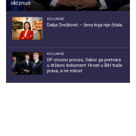
okrznuo
KOLUMNE
Dalija Orešković – žena koja nije čitala
KOLUMNE
DP otvorio proces, Sabor ga pretvara
u državni dokument: Hrvati u BiH traže
prava, a ne milost