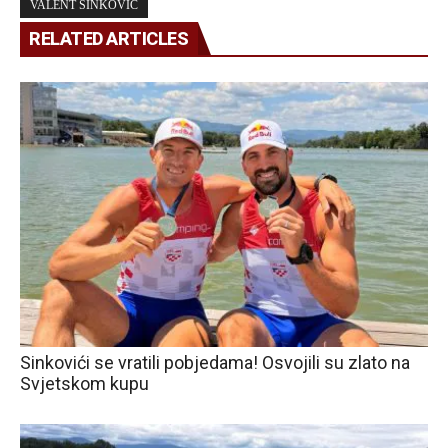
VALENT SINKOVIĆ
RELATED ARTICLES
Sinkovići se vratili pobjedama! Osvojili su zlato na
Svjetskom kupu