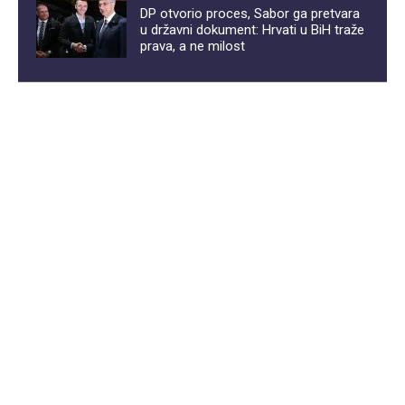
DP otvorio proces, Sabor ga pretvara
u državni dokument: Hrvati u BiH traže
prava, a ne milost