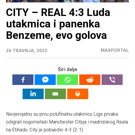
CITY – REAL 4:3 Luda
utakmica i panenka
Benzeme, evo golova
MAXPORTAL
26 TRAVNJA, 2022
Širi dalje
Nevjerojatnu su prvu polufinalnu utakmicu Lige prvaka
odigrali nogometaši Manchester Cityja i madridskog Reala
na Etihadu. City je pobijedio 4-3 (2-1).