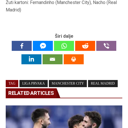
Žuti kartoni: Fernandinho (Manchester City), Nacho (Real
Madrid)
Širi dalje
TAG
LIGA PRVAKA
MANCHESTER CITY
REAL MADRID
RELATED ARTICLES