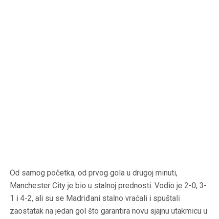
Od samog početka, od prvog gola u drugoj minuti,
Manchester City je bio u stalnoj prednosti. Vodio je 2-0, 3-
1 i 4-2, ali su se Madriđani stalno vraćali i spuštali
zaostatak na jedan gol što garantira novu sjajnu utakmicu u