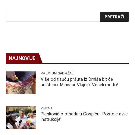
NAJNOVIJE
PREMIUM SADRŽAJ
Više od tisuću pršuta iz Drniša bit će
uništeno. Ministar Vlajčić: Veseli me to!
VIJESTI
Plenković o otpadu u Gospiću: ‘Postoje dvije
instrukcije’