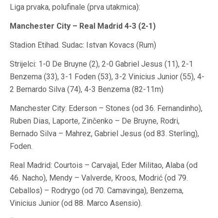
Liga prvaka, polufinale (prva utakmica):
Manchester City – Real Madrid 4-3 (2-1)
Stadion Etihad. Sudac: Istvan Kovacs (Rum)
Strijelci: 1-0 De Bruyne (2), 2-0 Gabriel Jesus (11), 2-1
Benzema (33), 3-1 Foden (53), 3-2 Vinicius Junior (55), 4-
2 Bernardo Silva (74), 4-3 Benzema (82-11m)
Manchester City: Ederson – Stones (od 36. Fernandinho),
Ruben Dias, Laporte, Zinčenko – De Bruyne, Rodri,
Bernado Silva – Mahrez, Gabriel Jesus (od 83. Sterling),
Foden.
Real Madrid: Courtois – Carvajal, Eder Militao, Alaba (od
46. Nacho), Mendy – Valverde, Kroos, Modrić (od 79.
Ceballos) – Rodrygo (od 70. Camavinga), Benzema,
Vinicius Junior (od 88. Marco Asensio).