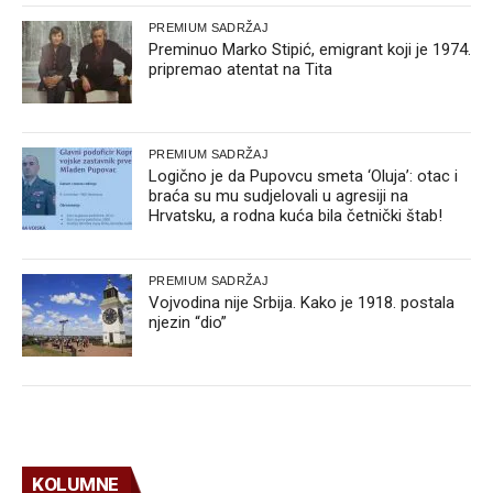
PREMIUM SADRŽAJ
Preminuo Marko Stipić, emigrant koji je 1974.
pripremao atentat na Tita
PREMIUM SADRŽAJ
Logično je da Pupovcu smeta ‘Oluja’: otac i
braća su mu sudjelovali u agresiji na
Hrvatsku, a rodna kuća bila četnički štab!
PREMIUM SADRŽAJ
Vojvodina nije Srbija. Kako je 1918. postala
njezin “dio”
KOLUMNE