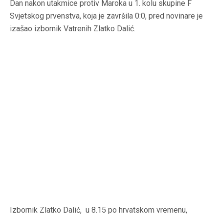
Dan nakon utakmice protiv Maroka u 1. kolu skupine F
Svjetskog prvenstva, koja je završila 0:0, pred novinare je
izašao izbornik Vatrenih Zlatko Dalić.
Izbornik Zlatko Dalić, u 8.15 po hrvatskom vremenu,