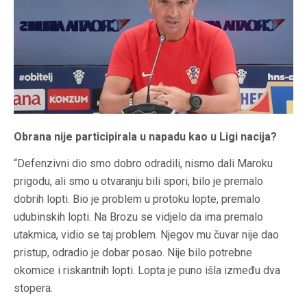
Obrana nije participirala u napadu kao u Ligi nacija?
“Defenzivni dio smo dobro odradili, nismo dali Maroku
prigodu, ali smo u otvaranju bili spori, bilo je premalo
dobrih lopti. Bio je problem u protoku lopte, premalo
udubinskih lopti. Na Brozu se vidjelo da ima premalo
utakmica, vidio se taj problem. Njegov mu čuvar nije dao
pristup, odradio je dobar posao. Nije bilo potrebne
okomice i riskantnih lopti. Lopta je puno išla između dva
stopera.