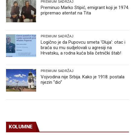
PREMIUM SADRŽAJ
Preminuo Marko Stipić, emigrant koji je 1974.
pripremao atentat na Tita
PREMIUM SADRŽAJ
Logično je da Pupovcu smeta ‘Oluja’: otac i
braća su mu sudjelovali u agresiji na
Hrvatsku, a rodna kuća bila četnički štab!
PREMIUM SADRŽAJ
Vojvodina nije Srbija. Kako je 1918. postala
njezin “dio”
KOLUMNE