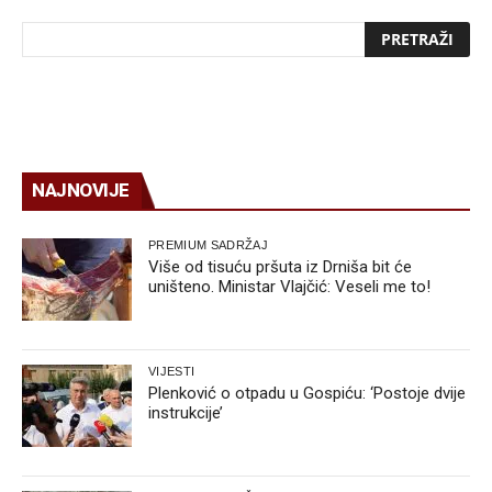
NAJNOVIJE
PREMIUM SADRŽAJ
Više od tisuću pršuta iz Drniša bit će
uništeno. Ministar Vlajčić: Veseli me to!
VIJESTI
Plenković o otpadu u Gospiću: ‘Postoje dvije
instrukcije’