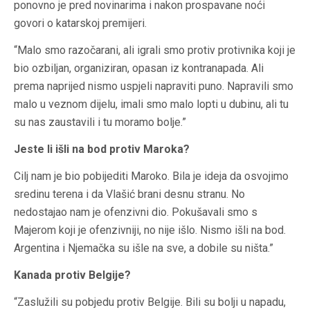
ponovno je pred novinarima i nakon prospavane noći
govori o katarskoj premijeri.
“Malo smo razočarani, ali igrali smo protiv protivnika koji je
bio ozbiljan, organiziran, opasan iz kontranapada. Ali
prema naprijed nismo uspjeli napraviti puno. Napravili smo
malo u veznom dijelu, imali smo malo lopti u dubinu, ali tu
su nas zaustavili i tu moramo bolje.”
Jeste li išli na bod protiv Maroka?
Cilj nam je bio pobijediti Maroko. Bila je ideja da osvojimo
sredinu terena i da Vlašić brani desnu stranu. No
nedostajao nam je ofenzivni dio. Pokušavali smo s
Majerom koji je ofenzivniji, no nije išlo. Nismo išli na bod.
Argentina i Njemačka su išle na sve, a dobile su ništa.”
Kanada protiv Belgije?
“Zaslužili su pobjedu protiv Belgije. Bili su bolji u napadu,