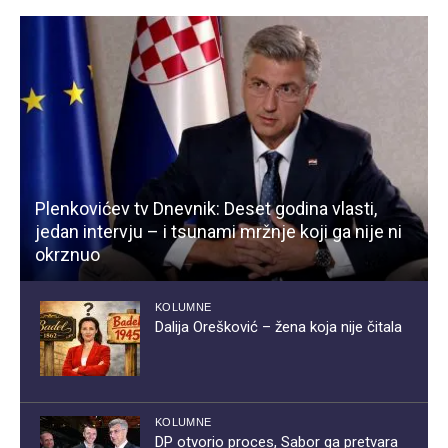
Plenkovićev tv Dnevnik: Deset godina vlasti,
jedan intervju – i tsunami mržnje koji ga nije ni
okrznuo
KOLUMNE
Dalija Orešković – žena koja nije čitala
KOLUMNE
DP otvorio proces, Sabor ga pretvara