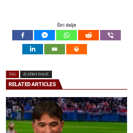
Širi dalje
TAG
ZLATKO DALIĆ
RELATED ARTICLES