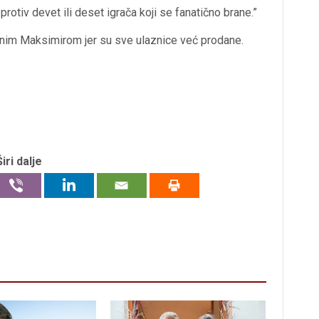
protiv devet ili deset igrača koji se fanatično brane.”
unim Maksimirom jer su sve ulaznice već prodane.
Širi dalje