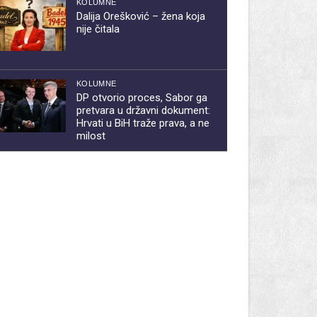
KOLUMNE
Dalija Orešković – žena koja
nije čitala
KOLUMNE
DP otvorio proces, Sabor ga
pretvara u državni dokument:
Hrvati u BiH traže prava, a ne
milost