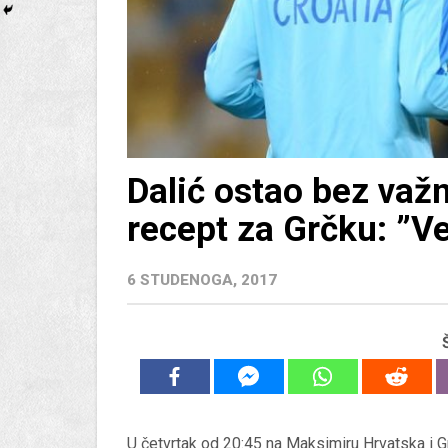
Dalić ostao bez važn
recept za Grčku: ”V
6 STUDENOGA, 2017
U četvrtak od 20:45 na Maksimiru Hrvatska i Gr